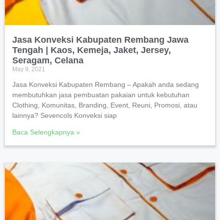
Jasa Konveksi Kabupaten Rembang Jawa
Tengah | Kaos, Kemeja, Jaket, Jersey,
Seragam, Celana
May 9, 2021
Jasa Konveksi Kabupaten Rembang – Apakah anda sedang
membutuhkan jasa pembuatan pakaian untuk kebutuhan
Clothing, Komunitas, Branding, Event, Reuni, Promosi, atau
lainnya? Sevencols Konveksi siap
Baca Selengkapnya »