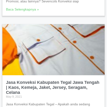
Promosi, atau lainnya? Sevencols Konveksi siap
Baca Selengkapnya »
Jasa Konveksi Kabupaten Tegal Jawa Tengah
| Kaos, Kemeja, Jaket, Jersey, Seragam,
Celana
May 9, 2021
Jasa Konveksi Kabupaten Tegal – Apakah anda sedang