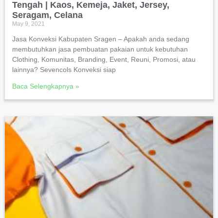
Tengah | Kaos, Kemeja, Jaket, Jersey,
Seragam, Celana
May 9, 2021
Jasa Konveksi Kabupaten Sragen – Apakah anda sedang
membutuhkan jasa pembuatan pakaian untuk kebutuhan
Clothing, Komunitas, Branding, Event, Reuni, Promosi, atau
lainnya? Sevencols Konveksi siap
Baca Selengkapnya »