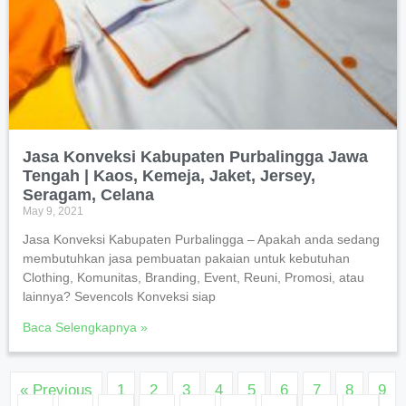
Jasa Konveksi Kabupaten Purbalingga Jawa
Tengah | Kaos, Kemeja, Jaket, Jersey,
Seragam, Celana
May 9, 2021
Jasa Konveksi Kabupaten Purbalingga – Apakah anda sedang
membutuhkan jasa pembuatan pakaian untuk kebutuhan
Clothing, Komunitas, Branding, Event, Reuni, Promosi, atau
lainnya? Sevencols Konveksi siap
Baca Selengkapnya »
« Previous
1
2
3
4
5
6
7
8
9