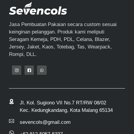
Jasa Pembuatan Pakaian secara custom sesuai
keinginan pelanggan. Produk kami meliputi
Seragam Kemeja, PDH, PDL, Celana, Blazer,
Jersey, Jaket, Kaos, Totebag, Tas, Wearpack,
Rompi, DLL.
Jl. Kol. Sugiono VII No.7 RT/RW 08/02
Kec. Kedungkandang, Kota Malang 65134
sevencols@gmail.com