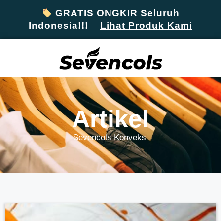
GRATIS ONGKIR Seluruh
Indonesia!!!
Lihat Produk Kami
Artikel
Sevencols Konveksi