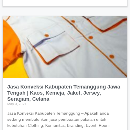
Jasa Konveksi Kabupaten Temanggung Jawa
Tengah | Kaos, Kemeja, Jaket, Jersey,
Seragam, Celana
May 9, 2021
Jasa Konveksi Kabupaten Temanggung – Apakah anda
sedang membutuhkan jasa pembuatan pakaian untuk
kebutuhan Clothing, Komunitas, Branding, Event, Reuni,