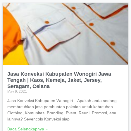
Jasa Konveksi Kabupaten Wonogiri Jawa
Tengah | Kaos, Kemeja, Jaket, Jersey,
Seragam, Celana
May 9, 2021
Jasa Konveksi Kabupaten Wonogiri – Apakah anda sedang
membutuhkan jasa pembuatan pakaian untuk kebutuhan
Clothing, Komunitas, Branding, Event, Reuni, Promosi, atau
lainnya? Sevencols Konveksi siap
Baca Selengkapnya »