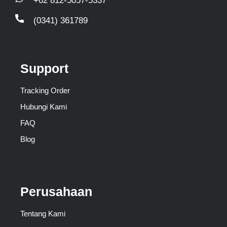
+62 812-5057-5337
(0341) 361789
Support
Tracking Order
Hubungi Kami
FAQ
Blog
Perusahaan
Tentang Kami