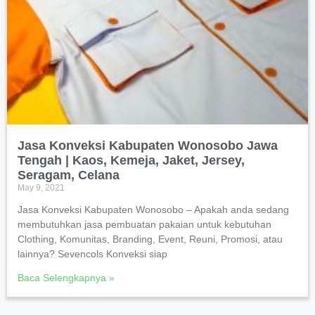
Jasa Konveksi Kabupaten Wonosobo Jawa
Tengah | Kaos, Kemeja, Jaket, Jersey,
Seragam, Celana
May 9, 2021
Jasa Konveksi Kabupaten Wonosobo – Apakah anda sedang
membutuhkan jasa pembuatan pakaian untuk kebutuhan
Clothing, Komunitas, Branding, Event, Reuni, Promosi, atau
lainnya? Sevencols Konveksi siap
Baca Selengkapnya »