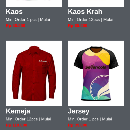
Kaos
Kaos Krah
Min. Order 1 pcs | Mulai
Min. Order 12pcs | Mulai
Rp.50.000
Rp.85.000
Kemeja
Jersey
Min. Order 12pcs | Mulai
Min. Order 1 pcs | Mulai
Rp.110.000
Rp.95.000