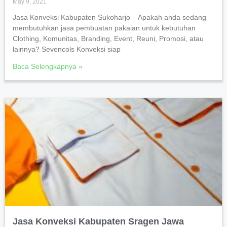
May 9, 2021
Jasa Konveksi Kabupaten Sukoharjo – Apakah anda sedang
membutuhkan jasa pembuatan pakaian untuk kebutuhan
Clothing, Komunitas, Branding, Event, Reuni, Promosi, atau
lainnya? Sevencols Konveksi siap
Baca Selengkapnya »
Jasa Konveksi Kabupaten Sragen Jawa