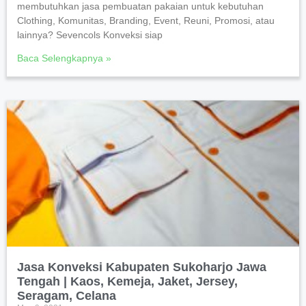
membutuhkan jasa pembuatan pakaian untuk kebutuhan
Clothing, Komunitas, Branding, Event, Reuni, Promosi, atau
lainnya? Sevencols Konveksi siap
Baca Selengkapnya »
Jasa Konveksi Kabupaten Sukoharjo Jawa
Tengah | Kaos, Kemeja, Jaket, Jersey,
Seragam, Celana