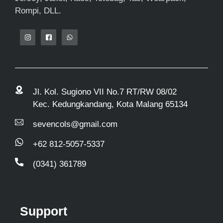
Rompi, DLL.
Jl. Kol. Sugiono VII No.7 RT/RW 08/02
Kec. Kedungkandang, Kota Malang 65134
sevencols@gmail.com
+62 812-5057-5337
(0341) 361789
Support