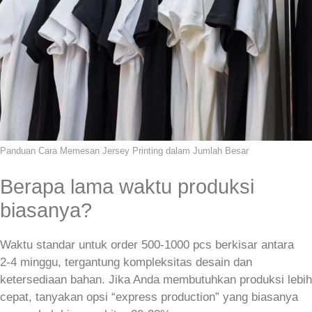
Panduan Cara Memesan Jersey Printing dalam Jumlah Besar
Berapa lama waktu produksi
biasanya?
Waktu standar untuk order 500‑1000 pcs berkisar antara
2‑4 minggu, tergantung kompleksitas desain dan
ketersediaan bahan. Jika Anda membutuhkan produksi lebih
cepat, tanyakan opsi “express production” yang biasanya