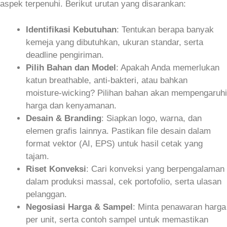
aspek terpenuhi. Berikut urutan yang disarankan:
Identifikasi Kebutuhan
: Tentukan berapa banyak
kemeja yang dibutuhkan, ukuran standar, serta
deadline pengiriman.
Pilih Bahan dan Model
: Apakah Anda memerlukan
katun breathable, anti‑bakteri, atau bahkan
moisture‑wicking? Pilihan bahan akan mempengaruhi
harga dan kenyamanan.
Desain & Branding
: Siapkan logo, warna, dan
elemen grafis lainnya. Pastikan file desain dalam
format vektor (AI, EPS) untuk hasil cetak yang
tajam.
Riset Konveksi
: Cari konveksi yang berpengalaman
dalam produksi massal, cek portofolio, serta ulasan
pelanggan.
Negosiasi Harga & Sampel
: Minta penawaran harga
per unit, serta contoh sampel untuk memastikan