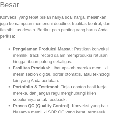
Besar
Konveksi yang tepat bukan hanya soal harga, melainkan
juga kemampuan memenuhi deadline, kualitas kontrol, dan
fleksibilitas desain. Berikut poin penting yang harus Anda
periksa:
Pengalaman Produksi Massal
: Pastikan konveksi
memiliki track record dalam memproduksi ratusan
hingga ribuan potong sekaligus.
Fasilitas Produksi
: Lihat apakah mereka memiliki
mesin sablon digital, bordir otomatis, atau teknologi
lain yang Anda perlukan.
Portofolio & Testimoni
: Tinjau contoh hasil kerja
mereka, dan jangan ragu menghubungi klien
sebelumnya untuk feedback.
Proses QC (Quality Control)
: Konveksi yang baik
biasanya memiliki SOP QC yang ketat, termasuk