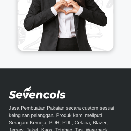
Jasa Pembuatan Pakaian secara custom sesuai
keinginan pelanggan. Produk kami meliputi
Seragam Kemeja, PDH, PDL, Celana, Blazer,
Jersey, Jaket, Kaos, Totebag, Tas, Wearpack,