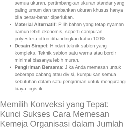
semua ukuran, pertimbangkan ukuran standar yang
paling umum dan tambahkan ukuran khusus hanya
bila benar‑benar diperlukan.
Material Alternatif
: Pilih bahan yang tetap nyaman
namun lebih ekonomis, seperti campuran
polyester‑cotton dibandingkan katun 100%.
Desain Simpel
: Hindari teknik sablon yang
kompleks. Teknik sablon satu warna atau bordir
minimal biasanya lebih murah.
Pengiriman Bersama
: Jika Anda memesan untuk
beberapa cabang atau divisi, kumpulkan semua
kebutuhan dalam satu pengiriman untuk mengurangi
biaya logistik.
Memilih Konveksi yang Tepat:
Kunci Sukses Cara Memesan
Kemeja Organisasi dalam Jumlah