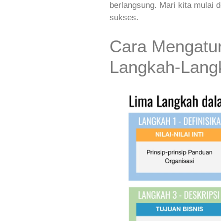
berlangsung. Mari kita mulai
sukses.
Cara Mengatur
Langkah-Langk