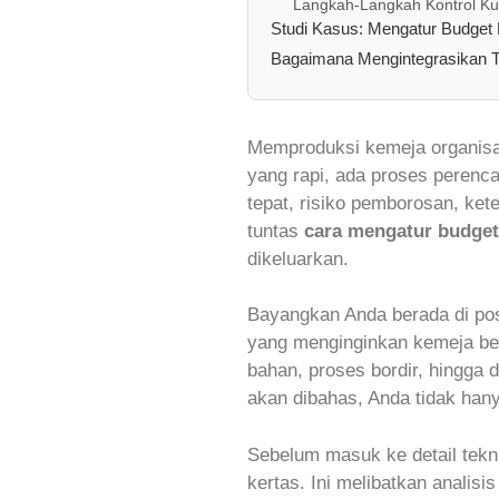
Langkah-Langkah Kontrol Kual
Studi Kasus: Mengatur Budget 
Bagaimana Mengintegrasikan T
Memproduksi kemeja organisas
yang rapi, ada proses perenc
tepat, risiko pemborosan, ket
tuntas
cara mengatur budget
dikeluarkan.
Bayangkan Anda berada di pos
yang menginginkan kemeja ber
bahan, proses bordir, hingga 
akan dibahas, Anda tidak han
Sebelum masuk ke detail tekn
kertas. Ini melibatkan analisi