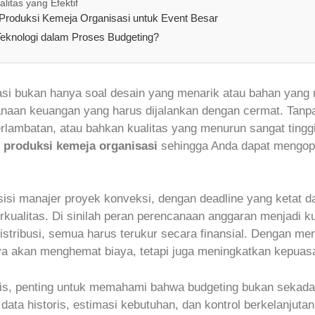
itas yang Efektif
Produksi Kemeja Organisasi untuk Event Besar
eknologi dalam Proses Budgeting?
i bukan hanya soal desain yang menarik atau bahan yang n
anaan keuangan yang harus dijalankan dengan cermat. Tanp
erlambatan, atau bahkan kualitas yang menurun sangat tinggi
 produksi kemeja organisasi
sehingga Anda dapat mengopt
isi manajer proyek konveksi, dengan deadline yang ketat d
kualitas. Di sinilah peran perencanaan anggaran menjadi ku
distribusi, semua harus terukur secara finansial. Dengan me
ya akan menghemat biaya, tetapi juga meningkatkan kepua
is, penting untuk memahami bahwa budgeting bukan sekada
s data historis, estimasi kebutuhan, dan kontrol berkelanjut