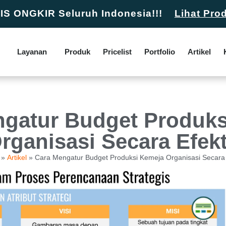
S ONGKIR Seluruh Indonesia!!!
Lihat Pro
Layanan
Produk
Pricelist
Portfolio
Artikel
ngatur Budget Produks
rganisasi Secara Efekt
»
Artikel
»
Cara Mengatur Budget Produksi Kemeja Organisasi Secara E