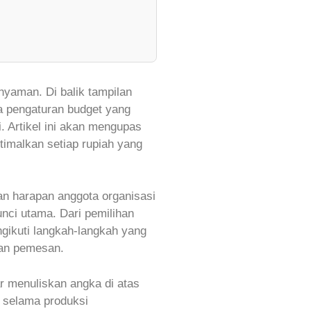
yaman. Di balik tampilan
a pengaturan budget yang
. Artikel ini akan mengupas
imalkan setiap rupiah yang
an harapan anggota organisasi
nci utama. Dari pemilihan
ngikuti langkah‑langkah yang
san pemesan.
r menuliskan angka di atas
an selama produksi