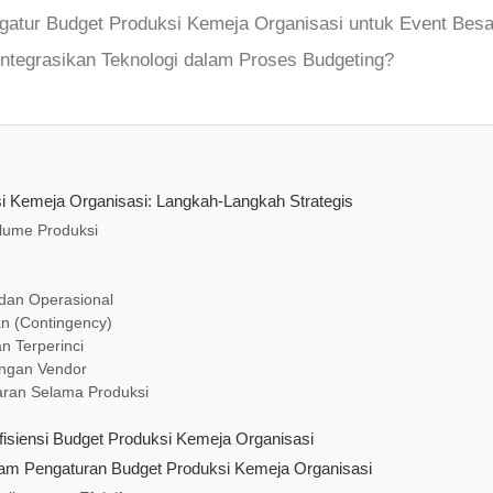
gatur Budget Produksi Kemeja Organisasi untuk Event Besa
tegrasikan Teknologi dalam Proses Budgeting?
i Kemeja Organisasi: Langkah-Langkah Strategis
olume Produksi
 dan Operasional
n (Contingency)
n Terperinci
engan Vendor
garan Selama Produksi
isiensi Budget Produksi Kemeja Organisasi
alam Pengaturan Budget Produksi Kemeja Organisasi