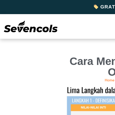
GRATI
Cara Me
O
Home