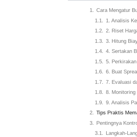
Cara Mengatur Bu
1. Analisis 
2. Riset Har
3. Hitung Bia
4. Sertakan 
5. Perkiraka
6. Buat Sprea
7. Evaluasi 
8. Monitorin
9. Analisis P
Tips Praktis Mem
Pentingnya Kontr
Langkah-Langk