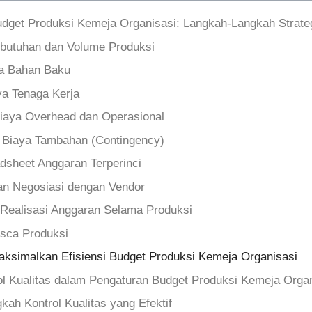
dget Produksi Kemeja Organisasi: Langkah-Langkah Strate
Kebutuhan dan Volume Produksi
ga Bahan Baku
ya Tenaga Kerja
Biaya Overhead dan Operasional
n Biaya Tambahan (Contingency)
dsheet Anggaran Terperinci
dan Negosiasi dengan Vendor
g Realisasi Anggaran Selama Produksi
asca Produksi
aksimalkan Efisiensi Budget Produksi Kemeja Organisasi
ol Kualitas dalam Pengaturan Budget Produksi Kemeja Orga
ah Kontrol Kualitas yang Efektif