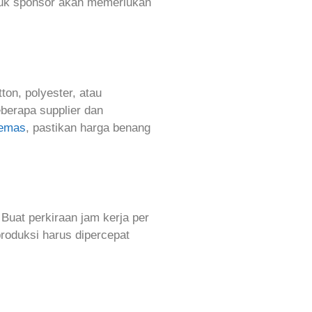
tuk sponsor akan memerlukan
ton, polyester, atau
eberapa supplier dan
 emas
, pastikan harga benang
. Buat perkiraan jam kerja per
produksi harus dipercepat