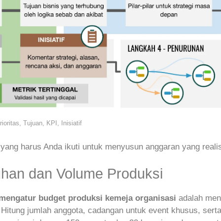
oritas, Tujuan, KPI, Inisiatif
 yang harus Anda ikuti untuk menyusun anggaran yang realist
tuhan dan Volume Produksi
 mengatur budget produksi kemeja organisasi
adalah men
 Hitung jumlah anggota, cadangan untuk event khusus, ser