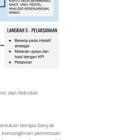
is dan fleksibel.
entukan berapa banyak
ta kemungkinan permintaan