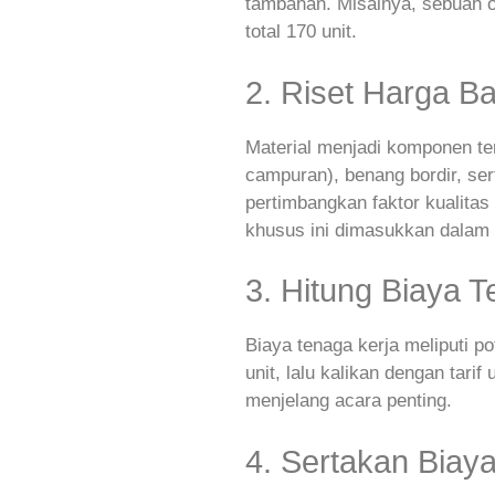
tambahan. Misalnya, sebuah 
total 170 unit.
2. Riset Harga B
Material menjadi komponen ter
campuran), benang bordir, ser
pertimbangkan faktor kualita
khusus ini dimasukkan dalam 
3. Hitung Biaya T
Biaya tenaga kerja meliputi po
unit, lalu kalikan dengan tar
menjelang acara penting.
4. Sertakan Biay