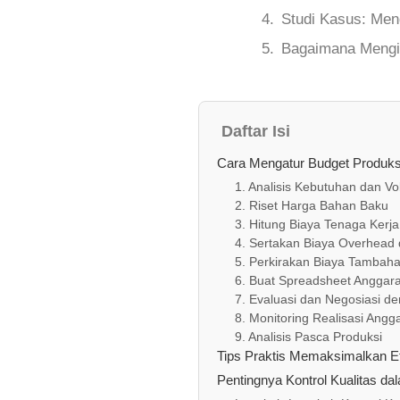
Studi Kasus: Men
Bagaimana Mengin
Daftar Isi
Cara Mengatur Budget Produks
1. Analisis Kebutuhan dan V
2. Riset Harga Bahan Baku
3. Hitung Biaya Tenaga Kerja
4. Sertakan Biaya Overhead
5. Perkirakan Biaya Tambaha
6. Buat Spreadsheet Anggara
7. Evaluasi dan Negosiasi d
8. Monitoring Realisasi Ang
9. Analisis Pasca Produksi
Tips Praktis Memaksimalkan Ef
Pentingnya Kontrol Kualitas d