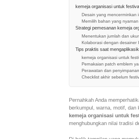
kemeja organisasi untuk festi
Desain yang mencerminkan i
Memilih bahan yang nyaman
Strategi pemesanan kemeja orga
Menentukan jumlah dan ukur
Kolaborasi dengan desainer l
Tips praktis saat mengaplikasi
kemeja organisasi untuk fes
Pemakaian patch emblem ya
Perawatan dan penyimpanan 
Checklist akhir sebelum festi
Pernahkah Anda memperhatika
berkumpul, warna, motif, dan
kemeja organisasi untuk fes
menghubungkan nilai tradisi 