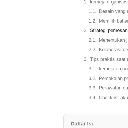
kemeja organisas
Desain yang 
Memilih baha
Strategi pemesan
Menentukan j
Kolaborasi de
Tips praktis saat
kemeja organ
Pemakaian pa
Perawatan da
Checklist akh
Daftar Isi