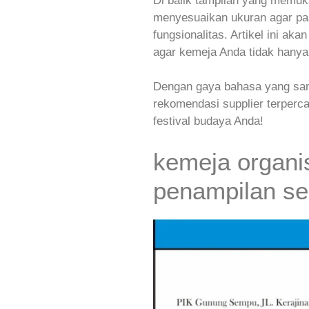
Di balik tampilan yang memuka
menyesuaikan ukuran agar p
fungsionalitas. Artikel ini 
agar kemeja Anda tidak hanya 
Dengan gaya bahasa yang santa
rekomendasi supplier terperc
festival budaya Anda!
kemeja organis
penampilan s