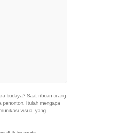
ra budaya? Saat ribuan orang
a penonton. Itulah mengapa
munikasi visual yang