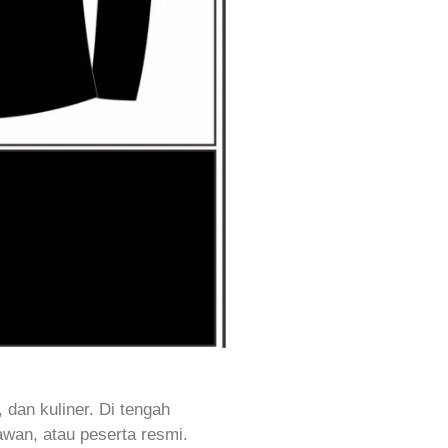
dan kuliner. Di tengah
wan, atau peserta resmi.