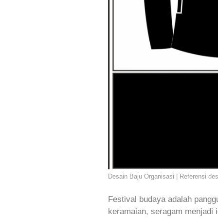
Desain Baju Organisasi | Referensi de
Festival budaya adalah pangg
keramaian, seragam menjadi i