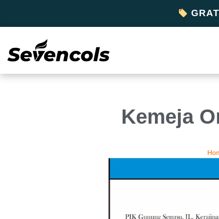
GRATI
Kemeja Or
Ho