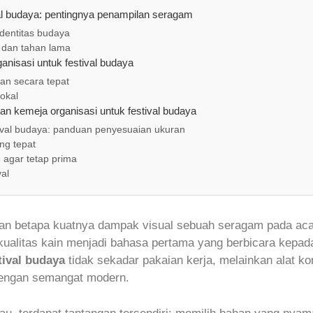
val budaya: pentingnya penampilan seragam
dentitas budaya
 dan tahan lama
nisasi untuk festival budaya
an secara tepat
okal
kan kemeja organisasi untuk festival budaya
tival budaya: panduan penyesuaian ukuran
ng tepat
agar tetap prima
val
n betapa kuatnya dampak visual sebuah seragam pada aca
 kualitas kain menjadi bahasa pertama yang berbicara kepad
tival budaya
tidak sekadar pakaian kerja, melainkan alat ko
dengan semangat modern.