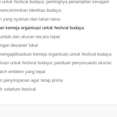
i untuk festival budaya: pentingnya penampilan seragam
mencerminkan identitas budaya
n yang nyaman dan tahan lama
an kemeja organisasi untuk festival budaya
umlah dan ukuran secara tepat
ngan desainer lokal
 mengaplikasikan kemeja organisasi untuk festival budaya
isasi untuk festival budaya: panduan penyesuaian ukuran
tch emblem yang tepat
n penyimpanan agar tetap prima
ir sebelum festival