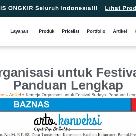
S ONGKIR Seluruh Indonesia!!!
Lihat Pro
Layanan
Produk
Pricelist
Portfolio
Artikel
ganisasi untuk Festiv
Panduan Lengkap
me
»
Artikel
»
Kemeja Organisasi untuk Festival Budaya: Panduan Len