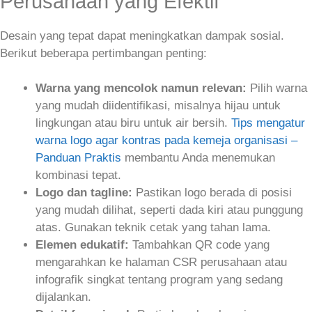
Perusahaan yang Efektif
Desain yang tepat dapat meningkatkan dampak sosial.
Berikut beberapa pertimbangan penting:
Warna yang mencolok namun relevan:
Pilih warna
yang mudah diidentifikasi, misalnya hijau untuk
lingkungan atau biru untuk air bersih.
Tips mengatur
warna logo agar kontras pada kemeja organisasi –
Panduan Praktis
membantu Anda menemukan
kombinasi tepat.
Logo dan tagline:
Pastikan logo berada di posisi
yang mudah dilihat, seperti dada kiri atau punggung
atas. Gunakan teknik cetak yang tahan lama.
Elemen edukatif:
Tambahkan QR code yang
mengarahkan ke halaman CSR perusahaan atau
infografik singkat tentang program yang sedang
dijalankan.