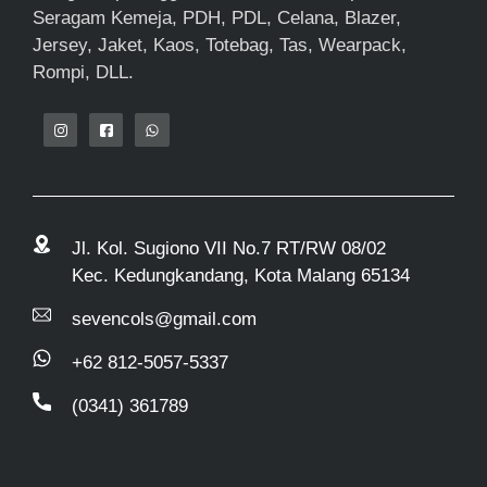
Seragam Kemeja, PDH, PDL, Celana, Blazer,
Jersey, Jaket, Kaos, Totebag, Tas, Wearpack,
Rompi, DLL.
Jl. Kol. Sugiono VII No.7 RT/RW 08/02
Kec. Kedungkandang, Kota Malang 65134
sevencols@gmail.com
+62 812-5057-5337
(0341) 361789