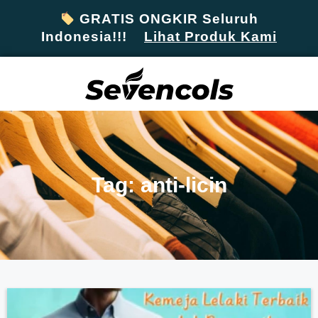
GRATIS ONGKIR Seluruh
Indonesia!!!
Lihat Produk Kami
Tag: anti-licin