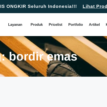
S ONGKIR Seluruh Indonesia!!!
Lihat Pro
Layanan
Produk
Pricelist
Portfolio
Artikel
: bordir emas