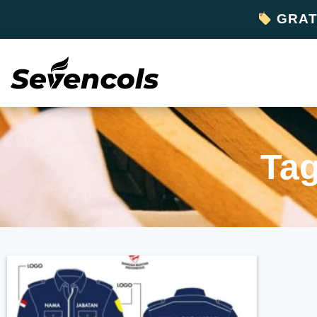
GRATI
Tag