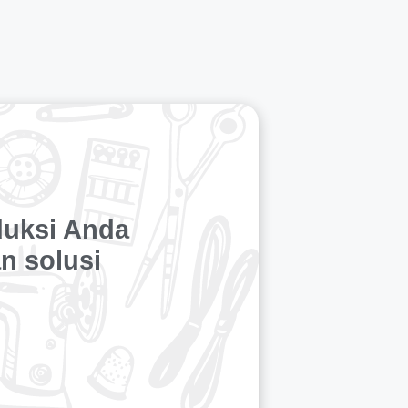
duksi Anda
n solusi