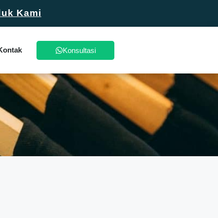
duk Kami
Kontak
Konsultasi