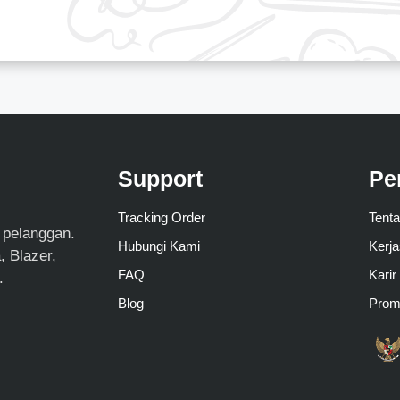
Support
Pe
Tracking Order
Tent
 pelanggan.
Hubungi Kami
Kerj
 Blazer,
FAQ
Karir
.
Blog
Pro