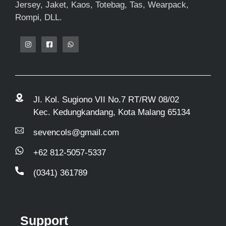
Jersey, Jaket, Kaos, Totebag, Tas, Wearpack,
Rompi, DLL.
Jl. Kol. Sugiono VII No.7 RT/RW 08/02
Kec. Kedungkandang, Kota Malang 65134
sevencols@gmail.com
+62 812-5057-5337
(0341) 361789
Support