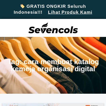
GRATIS ONGKIR Seluruh
Indonesia!!!
Lihat Produk Kami
Tag: cara membuat katalog
kemeja organisasi digital