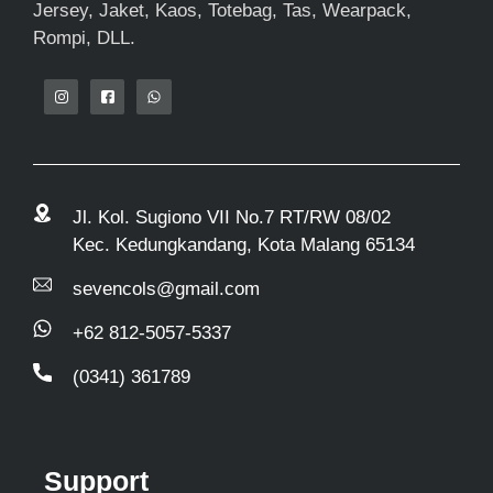
Jersey, Jaket, Kaos, Totebag, Tas, Wearpack,
Rompi, DLL.
Jl. Kol. Sugiono VII No.7 RT/RW 08/02
Kec. Kedungkandang, Kota Malang 65134
sevencols@gmail.com
+62 812-5057-5337
(0341) 361789
Support