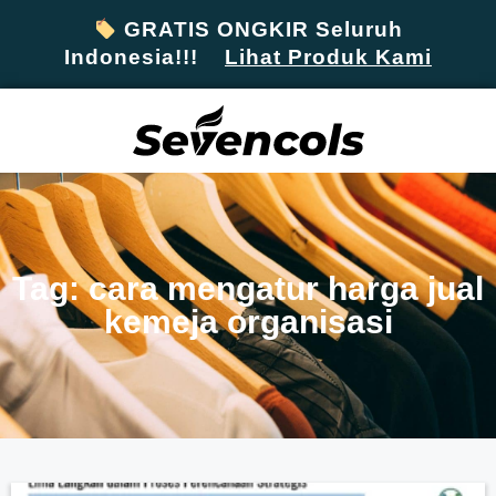
GRATIS ONGKIR Seluruh
Indonesia!!!
Lihat Produk Kami
Tag: cara mengatur harga jual
kemeja organisasi