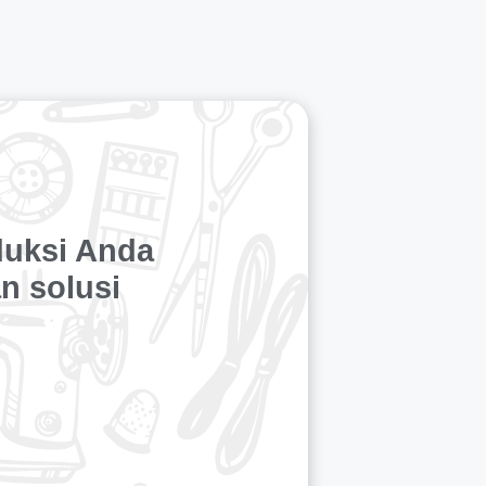
duksi Anda
n solusi