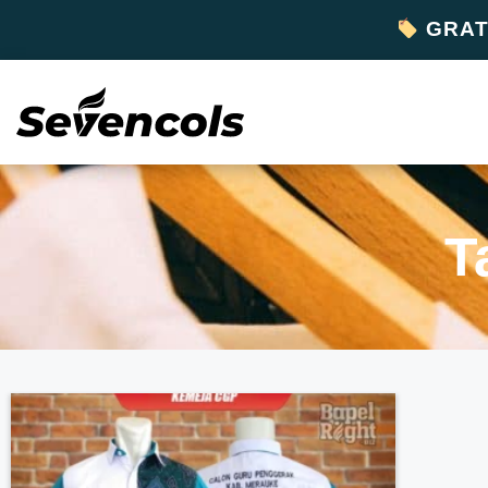
GRATI
T