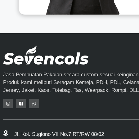
Jasa Pembuatan Pakaian secara custom sesuai keinginan
Produk kami meliputi Seragam Kemeja, PDH, PDL, Celana,
Jersey, Jaket, Kaos, Totebag, Tas, Wearpack, Rompi, DLL
Jl. Kol. Sugiono VII No.7 RT/RW 08/02