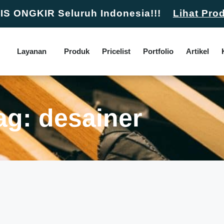
S ONGKIR Seluruh Indonesia!!!
Lihat Pro
Layanan
Produk
Pricelist
Portfolio
Artikel
ag: desainer