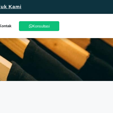
duk Kami
Kontak
Konsultasi