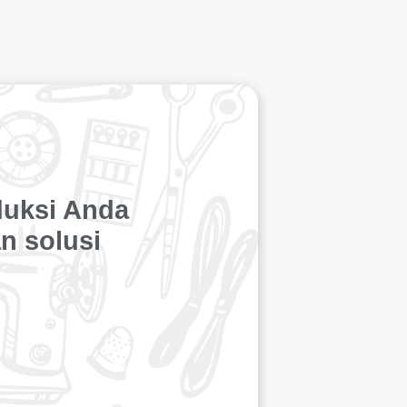
duksi Anda
n solusi