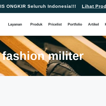
S ONGKIR Seluruh Indonesia!!!
Lihat Pro
Layanan
Produk
Pricelist
Portfolio
Artikel
 fashion militer