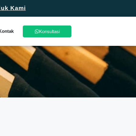
duk Kami
Kontak
Konsultasi