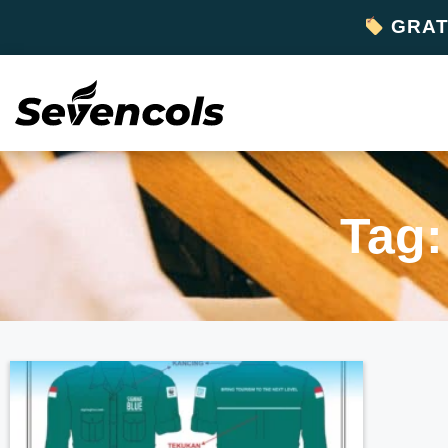
GRATI
Tag: