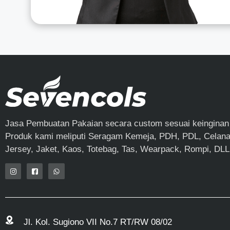
Jasa Pembuatan Pakaian secara custom sesuai keinginan
Produk kami meliputi Seragam Kemeja, PDH, PDL, Celana,
Jersey, Jaket, Kaos, Totebag, Tas, Wearpack, Rompi, DLL
Jl. Kol. Sugiono VII No.7 RT/RW 08/02