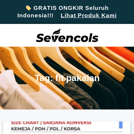
GRATIS ONGKIR Seluruh
Indonesia!!!
Lihat Produk Kami
Tag: fit pakaian