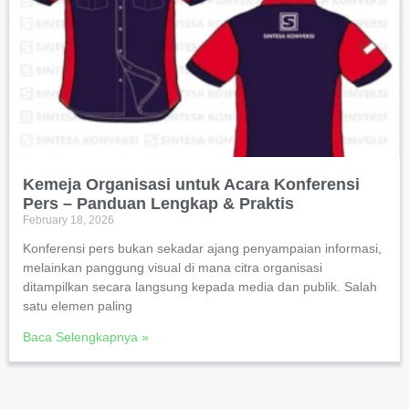
Kemeja Organisasi untuk Acara Konferensi
Pers – Panduan Lengkap & Praktis
February 18, 2026
Konferensi pers bukan sekadar ajang penyampaian informasi,
melainkan panggung visual di mana citra organisasi
ditampilkan secara langsung kepada media dan publik. Salah
satu elemen paling
Baca Selengkapnya »