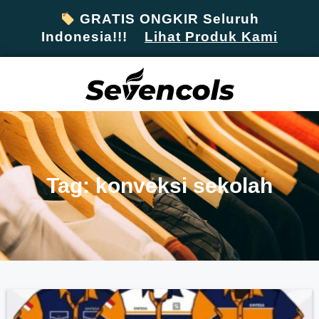
GRATIS ONGKIR Seluruh
Indonesia!!!
Lihat Produk Kami
Tag: konveksi sekolah