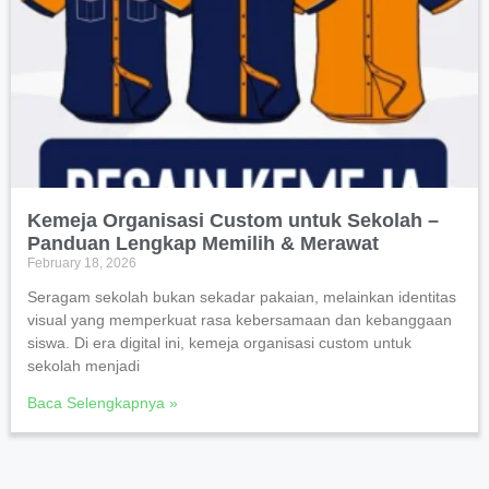
Kemeja Organisasi Custom untuk Sekolah –
Panduan Lengkap Memilih & Merawat
February 18, 2026
Seragam sekolah bukan sekadar pakaian, melainkan identitas
visual yang memperkuat rasa kebersamaan dan kebanggaan
siswa. Di era digital ini, kemeja organisasi custom untuk
sekolah menjadi
Baca Selengkapnya »