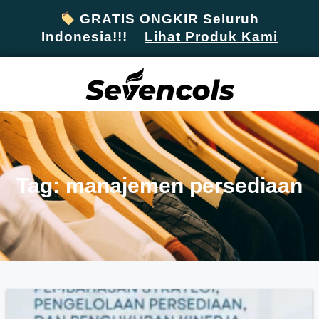
GRATIS ONGKIR Seluruh
Indonesia!!!
Lihat Produk Kami
Tag: manajemen persediaan