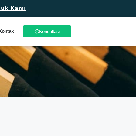
duk Kami
Kontak
Konsultasi