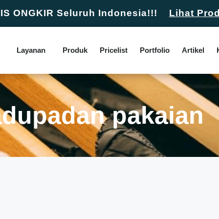
S ONGKIR Seluruh Indonesia!!!
Lihat Pro
Layanan
Produk
Pricelist
Portfolio
Artikel
adupadan pakaian