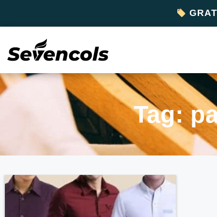
GRATI
Tag: p