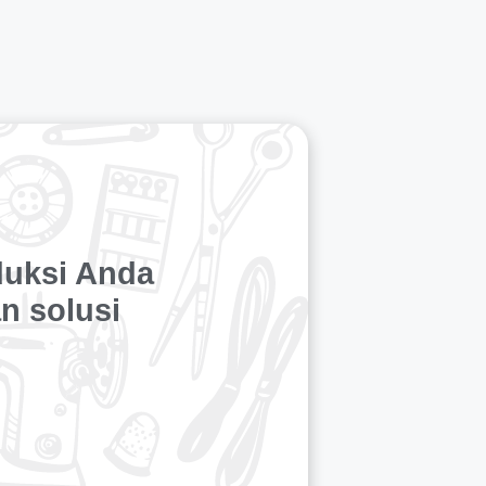
duksi Anda
n solusi