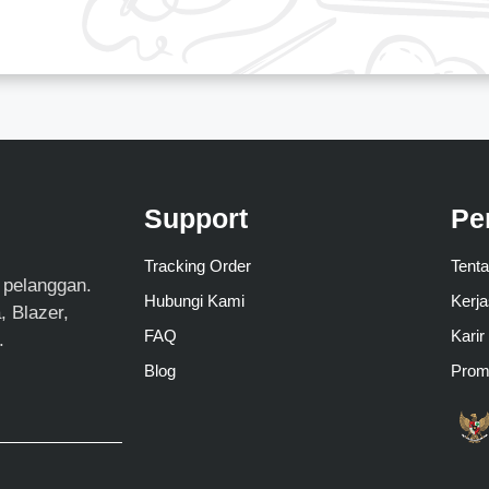
Support
Pe
Tracking Order
Tent
 pelanggan.
Hubungi Kami
Kerj
 Blazer,
FAQ
Karir
.
Blog
Pro