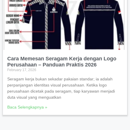
Cara Memesan Seragam Kerja dengan Logo
Perusahaan – Panduan Praktis 2026
February 17, 2026
Seragam kerja bukan sekadar pakaian standar; ia adalah
perpanjangan identitas visual perusahaan. Ketika logo
perusahaan dicetak pada seragam, tiap karyawan menjadi
duta visual yang menguatkan
Baca Selengkapnya »