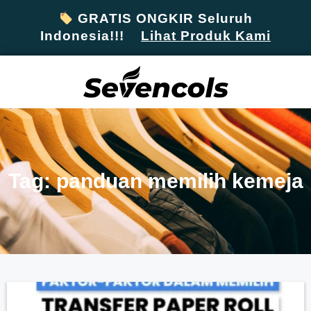
GRATIS ONGKIR Seluruh
Indonesia!!!
Lihat Produk Kami
Tag: panduan memilih kemeja