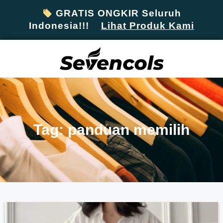
GRATIS ONGKIR Seluruh
Indonesia!!!
Lihat Produk Kami
Tag: panduan memilih