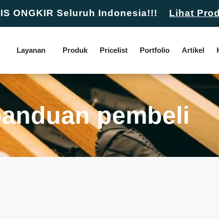
S ONGKIR Seluruh Indonesia!!!
Lihat Pro
Layanan
Produk
Pricelist
Portfolio
Artikel
panduan pembeli