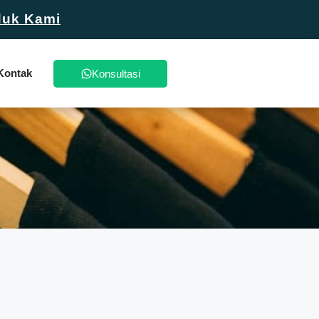
duk Kami
Kontak
Konsultasi