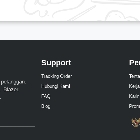
Support
Pe
Tracking Order
Tent
 pelanggan.
Hubungi Kami
Kerj
 Blazer,
FAQ
Karir
.
Blog
Pro