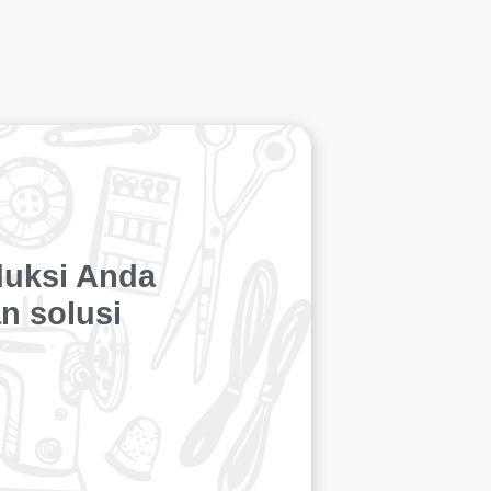
duksi Anda
n solusi