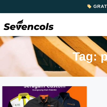
GRATI
Tag: 