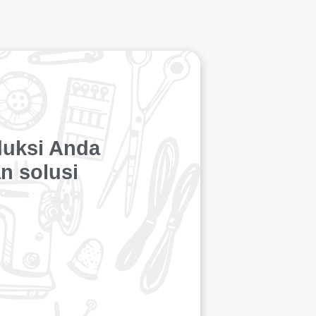
duksi Anda
n solusi