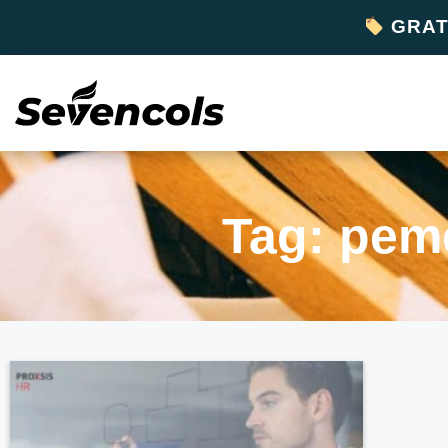
GRATI
Tag: pem