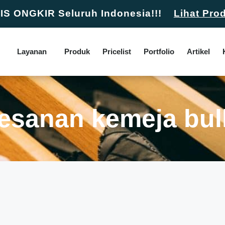
S ONGKIR Seluruh Indonesia!!!
Lihat Pro
Layanan
Produk
Pricelist
Portfolio
Artikel
esanan kemeja bul