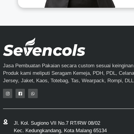
Jasa Pembuatan Pakaian secara custom sesuai keinginan
Produk kami meliputi Seragam Kemeja, PDH, PDL, Celana,
Jersey, Jaket, Kaos, Totebag, Tas, Wearpack, Rompi, DLL
Jl. Kol. Sugiono VII No.7 RT/RW 08/02
Kec. Kedungkandang, Kota Malang 65134