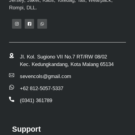
Jersey, Jaket, Kaos, Totebag, Tas, Wearpack,
Rompi, DLL.
Jl. Kol. Sugiono VII No.7 RT/RW 08/02
Kec. Kedungkandang, Kota Malang 65134
sevencols@gmail.com
+62 812-5057-5337
(0341) 361789
Support