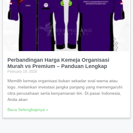
Perbandingan Harga Kemeja Organisasi
Murah vs Premium – Panduan Lengkap
February 18, 2026
Memilih kemeja organisasi bukan sekadar soal warna atau
logo, melainkan investasi jangka panjang yang memengaruhi
citra perusahaan serta kenyamanan tim. Di pasar Indonesia,
Anda akan
Baca Selengkapnya »