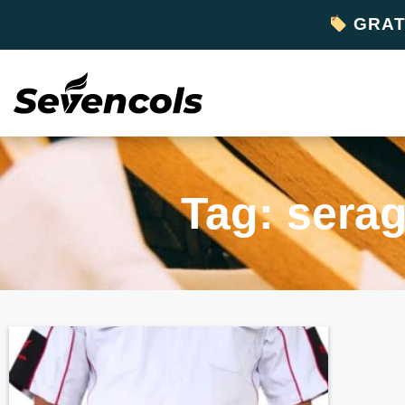
GRATI
Tag: serag