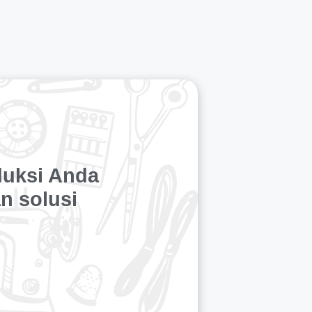
duksi Anda
n solusi