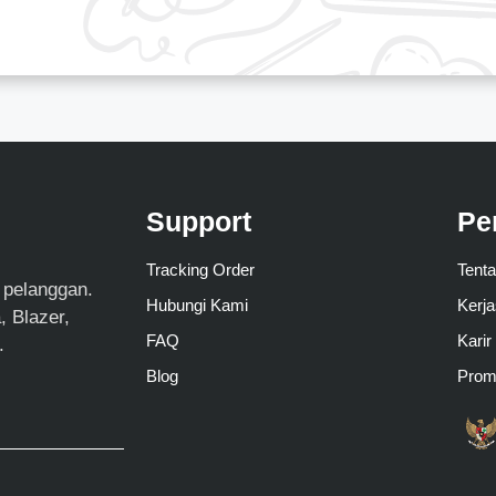
Support
Pe
Tracking Order
Tent
 pelanggan.
Hubungi Kami
Kerj
 Blazer,
FAQ
Karir
.
Blog
Pro