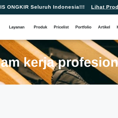
S ONGKIR Seluruh Indonesia!!!
Lihat Pro
Layanan
Produk
Pricelist
Portfolio
Artikel
am kerja profesion