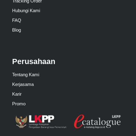
Tracking Order
Hubungi Kami
FAQ
Blog
Perusahaan
Tentang Kami
Kerjasama
Karir
Promo