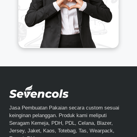
Jasa Pembuatan Pakaian secara custom sesuai
keinginan pelanggan. Produk kami meliputi
Seragam Kemeja, PDH, PDL, Celana, Blazer,
Jersey, Jaket, Kaos, Totebag, Tas, Wearpack,