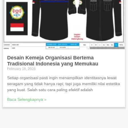
Desain Kemeja Organisasi Bertema
Tradisional Indonesia yang Memukau
February 18, 2026
Setiap organisasi pasti ingin menampilkan identitasnya lewat
seragam yang tidak hanya rapi, tapi juga memiliki nilai estetika
yang kuat. Salah satu cara paling efektif adalah
Baca Selengkapnya »