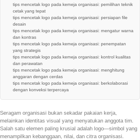
tips mencetak logo pada kemeja organisasi: pemilihan teknik
cetak yang tepat
tips mencetak logo pada kemeja organisasi: persiapan file
desain
tips mencetak logo pada kemeja organisasi: mengatur warna
dan kontras
tips mencetak logo pada kemeja organisasi: penempatan
yang strategis
tips mencetak logo pada kemeja organisasi: kontrol kualitas
dan perawatan
tips mencetak logo pada kemeja organisasi: menghitung
anggaran dengan cerdas
tips mencetak logo pada kemeja organisasi: berkolaborasi
dengan konveksi terpercaya
Seragam organisasi bukan sekadar pakaian kerja,
melainkan identitas visual yang menyatukan anggota tim.
Salah satu elemen paling krusial adalah logo—simbol yang
menampilkan kebanggaan, nilai, dan citra organisasi.