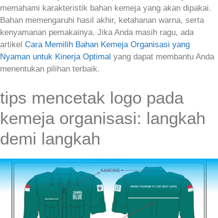
memahami karakteristik bahan kemeja yang akan dipakai.
Bahan memengaruhi hasil akhir, ketahanan warna, serta
kenyamanan pemakainya. Jika Anda masih ragu, ada
artikel
Cara Memilih Bahan Kemeja Organisasi yang
Nyaman untuk Kinerja Optimal
yang dapat membantu Anda
menentukan pilihan terbaik.
tips mencetak logo pada
kemeja organisasi: langkah
demi langkah