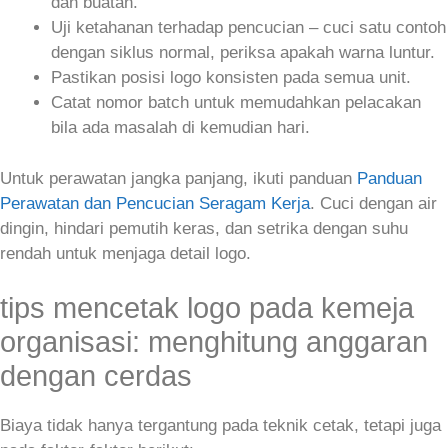
dan buatan.
Uji ketahanan terhadap pencucian – cuci satu contoh
dengan siklus normal, periksa apakah warna luntur.
Pastikan posisi logo konsisten pada semua unit.
Catat nomor batch untuk memudahkan pelacakan
bila ada masalah di kemudian hari.
Untuk perawatan jangka panjang, ikuti panduan
Panduan
Perawatan dan Pencucian Seragam Kerja
. Cuci dengan air
dingin, hindari pemutih keras, dan setrika dengan suhu
rendah untuk menjaga detail logo.
tips mencetak logo pada kemeja
organisasi: menghitung anggaran
dengan cerdas
Biaya tidak hanya tergantung pada teknik cetak, tetapi juga