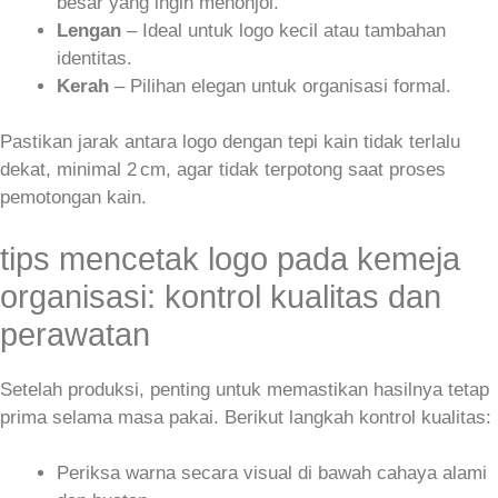
besar yang ingin menonjol.
Lengan
– Ideal untuk logo kecil atau tambahan
identitas.
Kerah
– Pilihan elegan untuk organisasi formal.
Pastikan jarak antara logo dengan tepi kain tidak terlalu
dekat, minimal 2 cm, agar tidak terpotong saat proses
pemotongan kain.
tips mencetak logo pada kemeja
organisasi: kontrol kualitas dan
perawatan
Setelah produksi, penting untuk memastikan hasilnya tetap
prima selama masa pakai. Berikut langkah kontrol kualitas:
Periksa warna secara visual di bawah cahaya alami