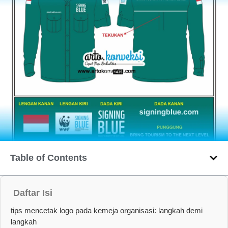
Table of Contents
Daftar Isi
tips mencetak logo pada kemeja organisasi: langkah demi
langkah