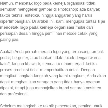
Namun, mencetak logo pada kemeja organisasi tidak
semudah menggeser gambar di Photoshop; ada banyak
faktor teknis, estetika, hingga anggaran yang harus
dipertimbangkan. Di artikel ini, kami mengupas tuntas
tips
mencetak logo pada kemeja organisasi
mulai dari
persiapan desain hingga pemilihan metode cetak yang
paling pas.
Apakah Anda pernah merasa logo yang terpasang tampak
pudar, bergeser, atau bahkan tidak cocok dengan warna
kain? Jangan khawatir, semua itu umum terjadi ketika
proses produksi tidak memperhatikan detail. Dengan
mengikuti langkah‑langkah yang kami rangkum, Anda akan
dapat menghasilkan seragam yang tidak hanya nyaman
dipakai, tetapi juga menonjolkan brand secara konsisten
dan profesional.
Sebelum melangkah ke teknik pencetakan, penting untuk