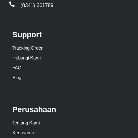
(0341) 361789
Support
Tracking Order
Hubungi Kami
FAQ
Blog
Perusahaan
Tentang Kami
Kerjasama