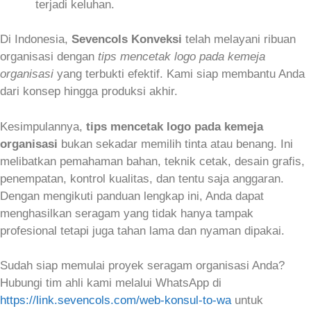
terjadi keluhan.
Di Indonesia,
Sevencols Konveksi
telah melayani ribuan
organisasi dengan
tips mencetak logo pada kemeja
organisasi
yang terbukti efektif. Kami siap membantu Anda
dari konsep hingga produksi akhir.
Kesimpulannya,
tips mencetak logo pada kemeja
organisasi
bukan sekadar memilih tinta atau benang. Ini
melibatkan pemahaman bahan, teknik cetak, desain grafis,
penempatan, kontrol kualitas, dan tentu saja anggaran.
Dengan mengikuti panduan lengkap ini, Anda dapat
menghasilkan seragam yang tidak hanya tampak
profesional tetapi juga tahan lama dan nyaman dipakai.
Sudah siap memulai proyek seragam organisasi Anda?
Hubungi tim ahli kami melalui WhatsApp di
https://link.sevencols.com/web-konsul-to-wa
untuk