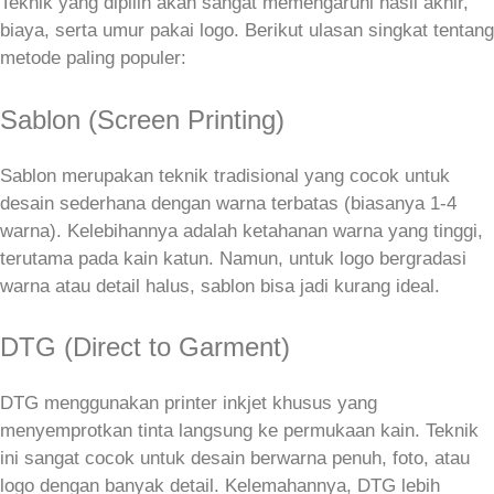
Teknik yang dipilih akan sangat memengaruhi hasil akhir,
biaya, serta umur pakai logo. Berikut ulasan singkat tentang
metode paling populer:
Sablon (Screen Printing)
Sablon merupakan teknik tradisional yang cocok untuk
desain sederhana dengan warna terbatas (biasanya 1‑4
warna). Kelebihannya adalah ketahanan warna yang tinggi,
terutama pada kain katun. Namun, untuk logo bergradasi
warna atau detail halus, sablon bisa jadi kurang ideal.
DTG (Direct to Garment)
DTG menggunakan printer inkjet khusus yang
menyemprotkan tinta langsung ke permukaan kain. Teknik
ini sangat cocok untuk desain berwarna penuh, foto, atau
logo dengan banyak detail. Kelemahannya, DTG lebih