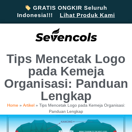
GRATIS ONGKIR Seluruh
Indonesia!!!
Lihat Produk Kami
Tips Mencetak Logo
pada Kemeja
Organisasi: Panduan
Lengkap
Home
»
Artikel
»
Tips Mencetak Logo pada Kemeja Organisasi:
Panduan Lengkap