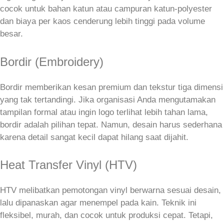
cocok untuk bahan katun atau campuran katun‑polyester
dan biaya per kaos cenderung lebih tinggi pada volume
besar.
Bordir (Embroidery)
Bordir memberikan kesan premium dan tekstur tiga dimensi
yang tak tertandingi. Jika organisasi Anda mengutamakan
tampilan formal atau ingin logo terlihat lebih tahan lama,
bordir adalah pilihan tepat. Namun, desain harus sederhana
karena detail sangat kecil dapat hilang saat dijahit.
Heat Transfer Vinyl (HTV)
HTV melibatkan pemotongan vinyl berwarna sesuai desain,
lalu dipanaskan agar menempel pada kain. Teknik ini
fleksibel, murah, dan cocok untuk produksi cepat. Tetapi,