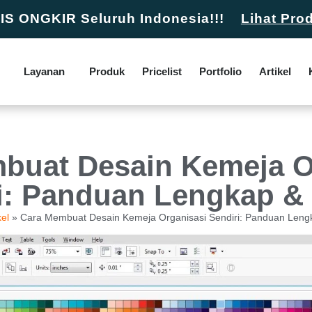
S ONGKIR Seluruh Indonesia!!!
Lihat Pro
Layanan
Produk
Pricelist
Portfolio
Artikel
buat Desain Kemeja O
i: Panduan Lengkap & 
kel
»
Cara Membuat Desain Kemeja Organisasi Sendiri: Panduan Lengk