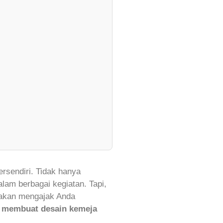
rsendiri. Tidak hanya
am berbagai kegiatan. Tapi,
 akan mengajak Anda
 membuat desain kemeja