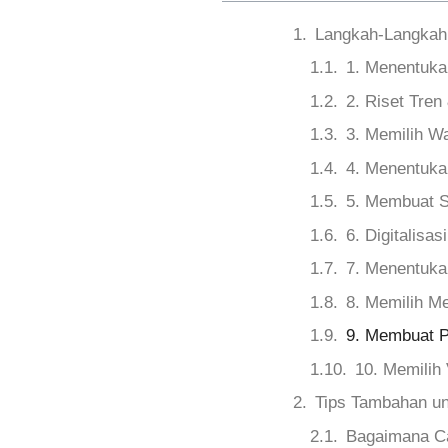
Langkah‑Langkah
1. Menentuka
2. Riset Tren 
3. Memilih W
4. Menentuka
5. Membuat S
6. Digitalisa
7. Menentuk
8. Memilih M
9. Membuat P
10. Memilih
Tips Tambahan u
Bagaimana Ca