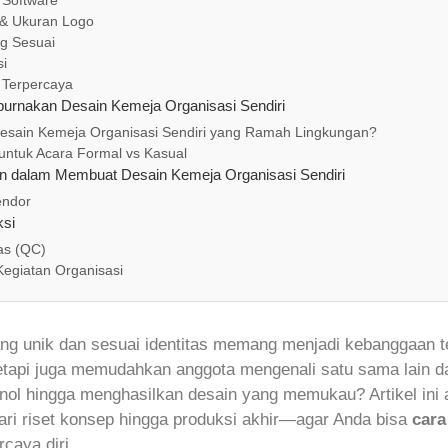
& Ukuran Logo
ng Sesuai
si
 Terpercaya
rnakan Desain Kemeja Organisasi Sendiri
sain Kemeja Organisasi Sendiri yang Ramah Lingkungan?
untuk Acara Formal vs Kasual
n dalam Membuat Desain Kemeja Organisasi Sendiri
endor
ksi
as (QC)
egiatan Organisasi
ang unik dan sesuai identitas memang menjadi kebanggaan te
tapi juga memudahkan anggota mengenali satu sama lain dal
nol hingga menghasilkan desain yang memukau? Artikel ini
ri riset konsep hingga produksi akhir—agar Anda bisa
cara
caya diri.