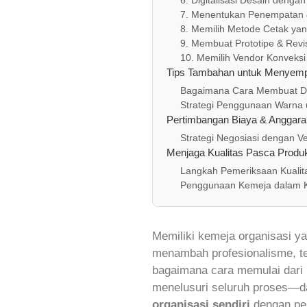
7. Menentukan Penempatan 
8. Memilih Metode Cetak ya
9. Membuat Prototipe & Revi
10. Memilih Vendor Konveksi
Tips Tambahan untuk Menyempu
Bagaimana Cara Membuat De
Strategi Penggunaan Warna 
Pertimbangan Biaya & Anggara
Strategi Negosiasi dengan V
Menjaga Kualitas Pasca Produ
Langkah Pemeriksaan Kualit
Penggunaan Kemeja dalam K
Memiliki kemeja organisasi y
menambah profesionalisme, te
bagaimana cara memulai dari 
menelusuri seluruh proses—da
organisasi sendiri
dengan per