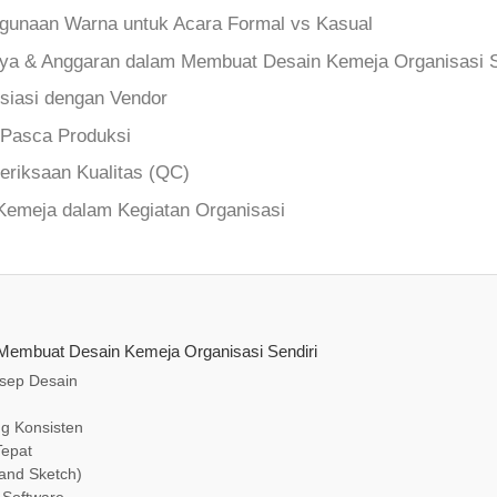
ggunaan Warna untuk Acara Formal vs Kasual
ya & Anggaran dalam Membuat Desain Kemeja Organisasi S
osiasi dengan Vendor
 Pasca Produksi
riksaan Kualitas (QC)
emeja dalam Kegiatan Organisasi
Membuat Desain Kemeja Organisasi Sendiri
sep Desain
ng Konsisten
Tepat
and Sketch)
n Software