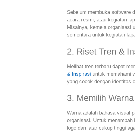
Sebelum membuka software des
acara resmi, atau kegiatan l
Misalnya, kemeja organisasi 
sementara untuk kegiatan lap
2. Riset Tren & In
Melihat tren terbaru dapat me
& Inspirasi
untuk memahami wa
yang cocok dengan identitas o
3. Memilih Warna
Warna adalah bahasa visual per
organisasi. Untuk menambah k
logo dan latar cukup tinggi ag