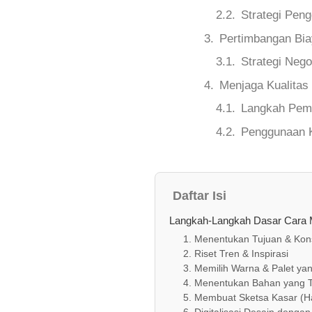
Strategi Pen
Pertimbangan Bia
Strategi Neg
Menjaga Kualitas
Langkah Peme
Penggunaan K
Daftar Isi
Langkah‑Langkah Dasar Cara 
1. Menentukan Tujuan & Kon
2. Riset Tren & Inspirasi
3. Memilih Warna & Palet ya
4. Menentukan Bahan yang 
5. Membuat Sketsa Kasar (H
6. Digitalisasi Desain denga