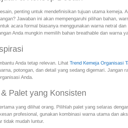
ain, penting untuk mendefinisikan tujuan utama kemeja. A
apangan? Jawaban ini akan mempengaruhi pilihan bahan, warn
untuk acara formal biasanya menggunakan warna netral dan p
angan Anda mungkin memilih bahan breathable dan warna ya
spirasi
mbantu Anda tetap relevan. Lihat
Trend Kemeja Organisasi 
rna, potongan, dan detail yang sedang digemari. Jangan 
rganisasi Anda.
 & Palet yang Konsisten
tama yang dilihat orang. Pilihlah palet yang selaras dengan 
esan profesional, gunakan kombinasi warna utama dan akse
ar tidak mudah luntur.