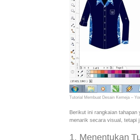
Tutorial Membuat Desain Kemeja – Y
Berikut ini rangkaian tahapan
menarik secara visual, tetapi
1. Menentukan T