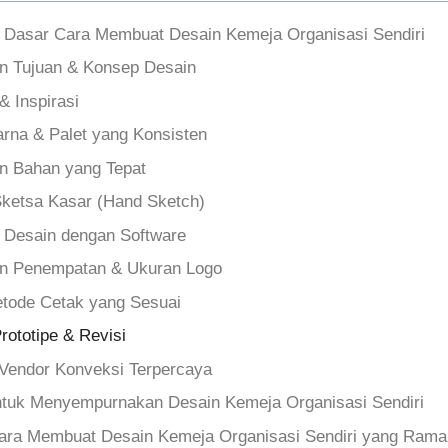
 Dasar Cara Membuat Desain Kemeja Organisasi Sendiri
n Tujuan & Konsep Desain
& Inspirasi
arna & Palet yang Konsisten
n Bahan yang Tepat
ketsa Kasar (Hand Sketch)
si Desain dengan Software
an Penempatan & Ukuran Logo
etode Cetak yang Sesuai
rototipe & Revisi
 Vendor Konveksi Terpercaya
ntuk Menyempurnakan Desain Kemeja Organisasi Sendiri
ra Membuat Desain Kemeja Organisasi Sendiri yang Rama