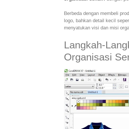
Berbeda dengan membeli produ
logo, bahkan detail kecil seper
menyatukan visi dan misi orga
Langkah‑Lang
Organisasi Sen