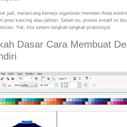
k jadi, merancang kemeja organisasi memberi Anda kontrol
ti jenis kancing atau jahitan. Selain itu, proses kreatif ini b
nisasi. Yuk, kita selami langkah‑langkah praktisnya!
kah Dasar Cara Membuat De
diri