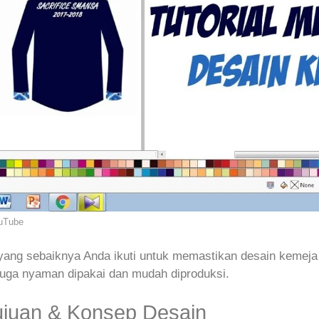
ouTube
 yang sebaiknya Anda ikuti untuk memastikan desain kemeja
 juga nyaman dipakai dan mudah diproduksi.
ujuan & Konsep Desain