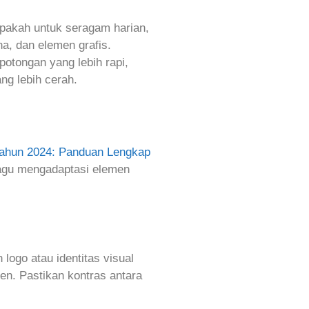
pakah untuk seragam harian,
a, dan elemen grafis.
otongan yang lebih rapi,
ng lebih cerah.
Tahun 2024: Panduan Lengkap
ragu mengadaptasi elemen
logo atau identitas visual
n. Pastikan kontras antara