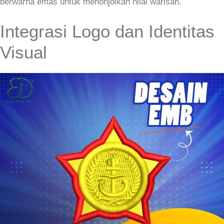
berwarna emas untuk menonjolkan nilai warisan.
Integrasi Logo dan Identitas
Visual