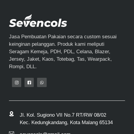
Jasa Pembuatan Pakaian secara custom sesuai
keinginan pelanggan. Produk kami meliputi
Seragam Kemeja, PDH, PDL, Celana, Blazer,
Jersey, Jaket, Kaos, Totebag, Tas, Wearpack,
Rompi, DLL.
Jl. Kol. Sugiono VII No.7 RT/RW 08/02
Kec. Kedungkandang, Kota Malang 65134