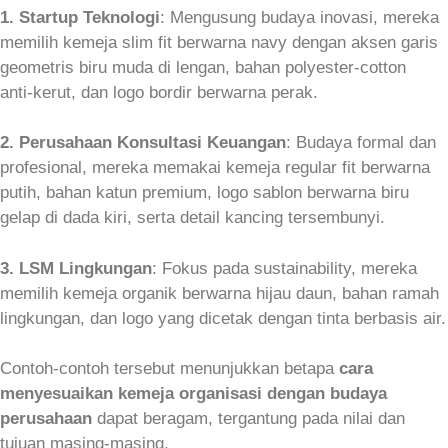
1. Startup Teknologi
: Mengusung budaya inovasi, mereka
memilih kemeja slim fit berwarna navy dengan aksen garis
geometris biru muda di lengan, bahan polyester‑cotton
anti‑kerut, dan logo bordir berwarna perak.
2. Perusahaan Konsultasi Keuangan
: Budaya formal dan
profesional, mereka memakai kemeja regular fit berwarna
putih, bahan katun premium, logo sablon berwarna biru
gelap di dada kiri, serta detail kancing tersembunyi.
3. LSM Lingkungan
: Fokus pada sustainability, mereka
memilih kemeja organik berwarna hijau daun, bahan ramah
lingkungan, dan logo yang dicetak dengan tinta berbasis air.
Contoh-contoh tersebut menunjukkan betapa
cara
menyesuaikan kemeja organisasi dengan budaya
perusahaan
dapat beragam, tergantung pada nilai dan
tujuan masing‑masing.