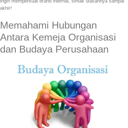
ingin memperkuat brand internal, simak ulasannya sampai
akhir!
Memahami Hubungan
Antara Kemeja Organisasi
dan Budaya Perusahaan