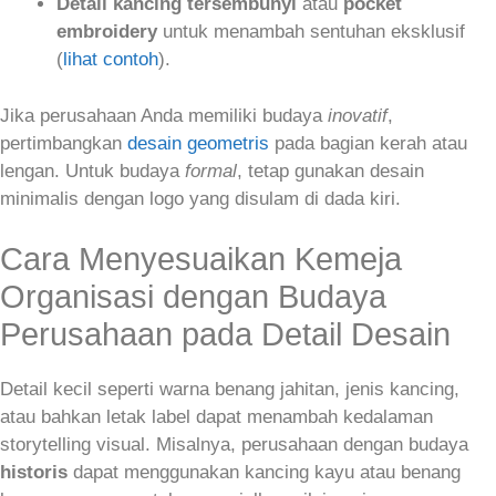
Detail kancing tersembunyi
atau
pocket
embroidery
untuk menambah sentuhan eksklusif
(
lihat contoh
).
Jika perusahaan Anda memiliki budaya
inovatif
,
pertimbangkan
desain geometris
pada bagian kerah atau
lengan. Untuk budaya
formal
, tetap gunakan desain
minimalis dengan logo yang disulam di dada kiri.
Cara Menyesuaikan Kemeja
Organisasi dengan Budaya
Perusahaan pada Detail Desain
Detail kecil seperti warna benang jahitan, jenis kancing,
atau bahkan letak label dapat menambah kedalaman
storytelling visual. Misalnya, perusahaan dengan budaya
historis
dapat menggunakan kancing kayu atau benang