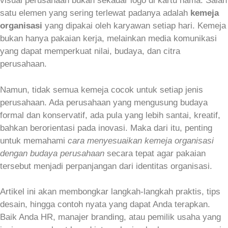
visual perusahaan bukan sekadar logo di kartu nama. Salah
satu elemen yang sering terlewat padanya adalah
kemeja
organisasi
yang dipakai oleh karyawan setiap hari. Kemeja
bukan hanya pakaian kerja, melainkan media komunikasi
yang dapat memperkuat nilai, budaya, dan citra
perusahaan.
Namun, tidak semua kemeja cocok untuk setiap jenis
perusahaan. Ada perusahaan yang mengusung budaya
formal dan konservatif, ada pula yang lebih santai, kreatif,
bahkan berorientasi pada inovasi. Maka dari itu, penting
untuk memahami
cara menyesuaikan kemeja organisasi
dengan budaya perusahaan
secara tepat agar pakaian
tersebut menjadi perpanjangan dari identitas organisasi.
Artikel ini akan membongkar langkah‑langkah praktis, tips
desain, hingga contoh nyata yang dapat Anda terapkan.
Baik Anda HR, manajer branding, atau pemilik usaha yang