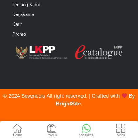
Tentang Kami
Kerjasama
Karir
Promo
© 2024 Sevencols All right reserved. | Crafted with
By
BrightSite.
Home
Produk
Konsultasi
Menu