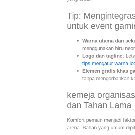
Tip: Mengintegra
untuk event gami
Warna utama dan sek
menggunakan biru neon,
Logo dan tagline:
Leta
tips mengatur warna lo
Elemen grafis khas g
tanpa mengorbankan ke
kemeja organisas
dan Tahan Lama
Komfort pemain menjadi faktor
arena. Bahan yang umum dipili