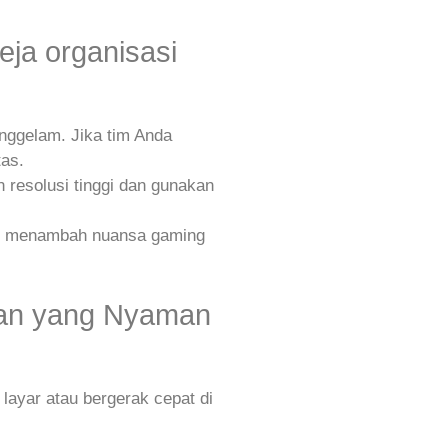
eja organisasi
enggelam. Jika tim Anda
tas.
n resolusi tinggi dan gunakan
dapat menambah nuansa gaming
ahan yang Nyaman
layar atau bergerak cepat di