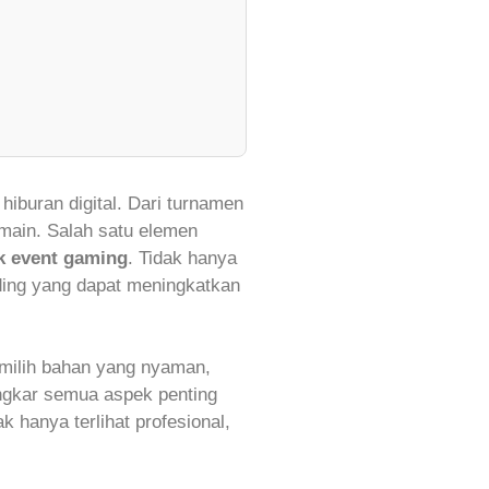
iburan digital. Dari turnamen
rmain. Salah satu elemen
k event gaming
. Tidak hanya
ding yang dapat meningkatkan
milih bahan yang nyaman,
ongkar semua aspek penting
 hanya terlihat profesional,