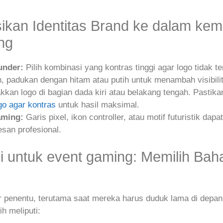
sikan Identitas Brand ke dalam kem
ng
under:
Pilih kombinasi yang kontras tinggi agar logo tidak t
 padukan dengan hitam atau putih untuk menambah visibili
kkan logo di bagian dada kiri atau belakang tengah. Pastika
go agar kontras
untuk hasil maksimal.
aming:
Garis pixel, ikon controller, atau motif futuristik 
san profesional.
i untuk event gaming: Memilih B
 penentu, terutama saat mereka harus duduk lama di depan 
h meliputi: