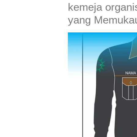
kemeja organi
yang Memuka