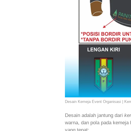
Desain Kemeja Event Organisasi | Kem
Desain adalah jantung dari
ke
warna, dan pola pada kemeja 
yang tepat: