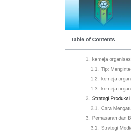
Table of Contents
kemeja organisas
Tip: Menginte
kemeja organ
kemeja organi
Strategi Produks
Cara Mengatu
Pemasaran dan Br
Strategi Med