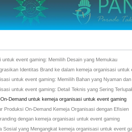
i untuk event gaming: Memilih Desain yang Memukau
grasikan Identitas Brand ke dalam kemeja organisasi untuk
isasi untuk event gaming: Memilih Bahan yang Nyaman da
sasi untuk event gaming: Detail Teknis yang Sering Terlupa
i On‑Demand untuk kemeja organisasi untuk event gaming
r Produksi On‑Demand Kemeja Organisasi dengan Efisien
anding dengan kemeja organisasi untuk event gaming
ia Sosial yang Mengangkat kemeja organisasi untuk event g