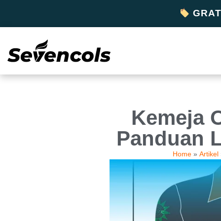
GRATI
Kemeja O
Panduan L
Home
»
Artikel