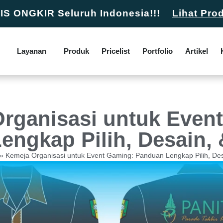
S ONGKIR Seluruh Indonesia!!!
Lihat Pro
Layanan
Produk
Pricelist
Portfolio
Artikel
rganisasi untuk Even
engkap Pilih, Desain, 
»
Kemeja Organisasi untuk Event Gaming: Panduan Lengkap Pilih, Des