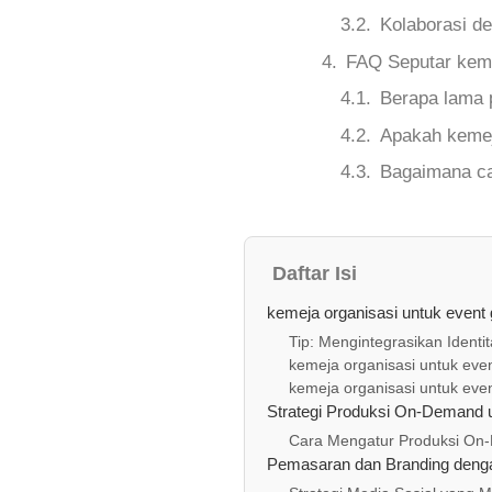
Kolaborasi d
FAQ Seputar keme
Berapa lama 
Apakah kemej
Bagaimana ca
Daftar Isi
kemeja organisasi untuk even
Tip: Mengintegrasikan Ident
kemeja organisasi untuk ev
kemeja organisasi untuk even
Strategi Produksi On‑Demand u
Cara Mengatur Produksi On‑
Pemasaran dan Branding denga