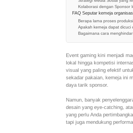
Strategi Media Sosial yang 
Kolaborasi dengan Sponsor l
FAQ Seputar kemeja organisas
Berapa lama proses produksi
Apakah kemeja dapat dicuci
Bagaimana cara menghindari
Event gaming kini menjadi mag
lokal hingga kompetisi intern
visual yang paling efektif unt
sekadar pakaian, kemeja ini 
daya tarik sponsor.
Namun, banyak penyelenggara
desain yang eye‑catching, at
yang perlu Anda pertimbangkan
tapi juga mendukung performa