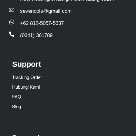
sevencols@gmail.com
+62 812-5057-5337
(0341) 361789
Support
Tracking Order
Hubungi Kami
FAQ
Blog