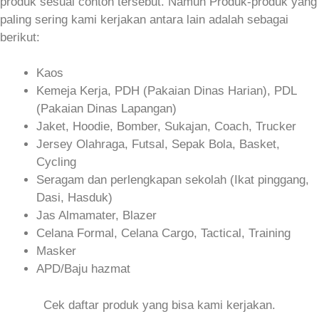
produk sesuai contoh tersebut. Namun Produk-produk yang
paling sering kami kerjakan antara lain adalah sebagai
berikut:
Kaos
Kemeja Kerja, PDH (Pakaian Dinas Harian), PDL
(Pakaian Dinas Lapangan)
Jaket, Hoodie, Bomber, Sukajan, Coach, Trucker
Jersey Olahraga, Futsal, Sepak Bola, Basket,
Cycling
Seragam dan perlengkapan sekolah (Ikat pinggang,
Dasi, Hasduk)
Jas Almamater, Blazer
Celana Formal, Celana Cargo, Tactical, Training
Masker
APD/Baju hazmat
Cek daftar produk yang bisa kami kerjakan.