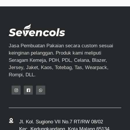
Jasa Pembuatan Pakaian secara custom sesuai
keinginan pelanggan. Produk kami meliputi
Seragam Kemeja, PDH, PDL, Celana, Blazer,
Jersey, Jaket, Kaos, Totebag, Tas, Wearpack,
Rompi, DLL.
Jl. Kol. Sugiono VII No.7 RT/RW 08/02
Kec. Kedungkandang, Kota Malang 65134