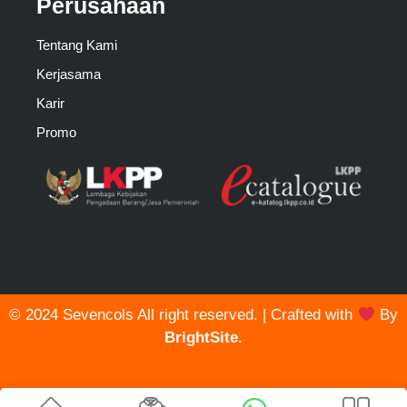
Perusahaan
Tentang Kami
Kerjasama
Karir
Promo
© 2024 Sevencols All right reserved. | Crafted with
By
BrightSite.