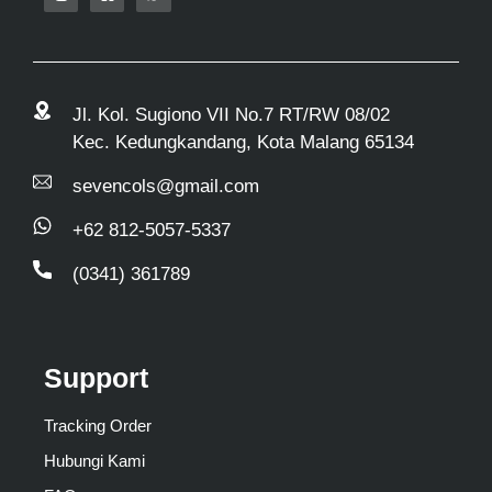
Jl. Kol. Sugiono VII No.7 RT/RW 08/02
Kec. Kedungkandang, Kota Malang 65134
sevencols@gmail.com
+62 812-5057-5337
(0341) 361789
Support
Tracking Order
Hubungi Kami