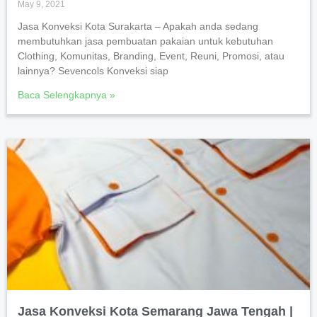
May 9, 2021
Jasa Konveksi Kota Surakarta – Apakah anda sedang
membutuhkan jasa pembuatan pakaian untuk kebutuhan
Clothing, Komunitas, Branding, Event, Reuni, Promosi, atau
lainnya? Sevencols Konveksi siap
Baca Selengkapnya »
Jasa Konveksi Kota Semarang Jawa Tengah |