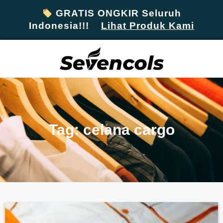
GRATIS ONGKIR Seluruh
Indonesia!!!
Lihat Produk Kami
Tag: celana cargo