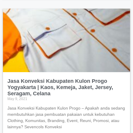
Jasa Konveksi Kabupaten Kulon Progo
Yogyakarta | Kaos, Kemeja, Jaket, Jersey,
Seragam, Celana
May 9, 2021
Jasa Konveksi Kabupaten Kulon Progo – Apakah anda sedang
membutuhkan jasa pembuatan pakaian untuk kebutuhan
Clothing, Komunitas, Branding, Event, Reuni, Promosi, atau
lainnya? Sevencols Konveksi