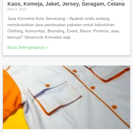
Kaos, Kemeja, Jaket, Jersey, Seragam, Celana
May 9, 2021
Jasa Konveksi Kota Semarang – Apakah anda sedang
membutuhkan jasa pembuatan pakaian untuk kebutuhan
Clothing, Komunitas, Branding, Event, Reuni, Promosi, atau
lainnya? Sevencols Konveksi siap
Baca Selengkapnya »