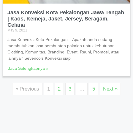
Jasa Konveksi Kota Pekalongan Jawa Tengah
| Kaos, Kemeja, Jaket, Jersey, Seragam,
Celana
May 9, 2021
Jasa Konveksi Kota Pekalongan – Apakah anda sedang
membutuhkan jasa pembuatan pakaian untuk kebutuhan
Clothing, Komunitas, Branding, Event, Reuni, Promosi, atau
lainnya? Sevencols Konveksi siap
Baca Selengkapnya »
« Previous
1
2
3
…
5
Next »