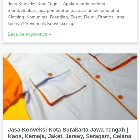
Jasa Konveksi Kota Tegal – Apakah anda sedang
membutuhkan jasa pembuatan pakaian untuk kebutuhan
Clothing, Komunitas, Branding, Event, Reuni, Promosi, atau
lainnya? Sevencols Konveksi siap
Baca Selengkapnya »
Jasa Konveksi Kota Surakarta Jawa Tengah |
Kaos, Kemeja, Jaket, Jersey, Seragam, Celana