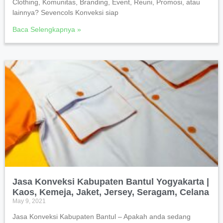
Clothing, Komunitas, Branding, Event, Reuni, Promosi, atau
lainnya? Sevencols Konveksi siap
Baca Selengkapnya »
Jasa Konveksi Kabupaten Bantul Yogyakarta |
Kaos, Kemeja, Jaket, Jersey, Seragam, Celana
May 9, 2021
Jasa Konveksi Kabupaten Bantul – Apakah anda sedang