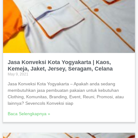
Jasa Konveksi Kota Yogyakarta | Kaos,
Kemeja, Jaket, Jersey, Seragam, Celana
May 9, 2021
Jasa Konveksi Kota Yogyakarta – Apakah anda sedang
membutuhkan jasa pembuatan pakaian untuk kebutuhan
Clothing, Komunitas, Branding, Event, Reuni, Promosi, atau
lainnya? Sevencols Konveksi siap
Baca Selengkapnya »