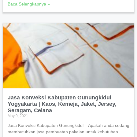
Baca Selengkapnya »
Jasa Konveksi Kabupaten Gunungkidul
Yogyakarta | Kaos, Kemeja, Jaket, Jersey,
Seragam, Celana
May 9, 2021
Jasa Konveksi Kabupaten Gunungkidul – Apakah anda sedang
membutuhkan jasa pembuatan pakaian untuk kebutuhan