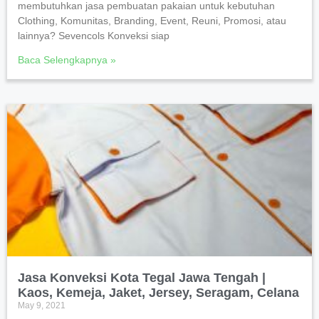
membutuhkan jasa pembuatan pakaian untuk kebutuhan
Clothing, Komunitas, Branding, Event, Reuni, Promosi, atau
lainnya? Sevencols Konveksi siap
Baca Selengkapnya »
Jasa Konveksi Kota Tegal Jawa Tengah |
Kaos, Kemeja, Jaket, Jersey, Seragam, Celana
May 9, 2021