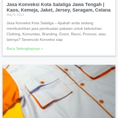
Jasa Konveksi Kota Salatiga Jawa Tengah |
Kaos, Kemeja, Jaket, Jersey, Seragam, Celana
May 9, 2021
Jasa Konveksi Kota Salatiga – Apakah anda sedang
membutuhkan jasa pembuatan pakaian untuk kebutuhan
Clothing, Komunitas, Branding, Event, Reuni, Promosi, atau
lainnya? Sevencols Konveksi siap
Baca Selengkapnya »