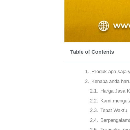
Table of Contents
Produk apa saja 
Kenapa anda haru
Harga Jasa K
Kami menguta
Tepat Waktu
Berpengalama
Transaksi m