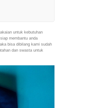
kaian untuk kebutuhan
i siap membantu anda
aka bisa dibilang kami sudah
ntahan dan swasta untuk