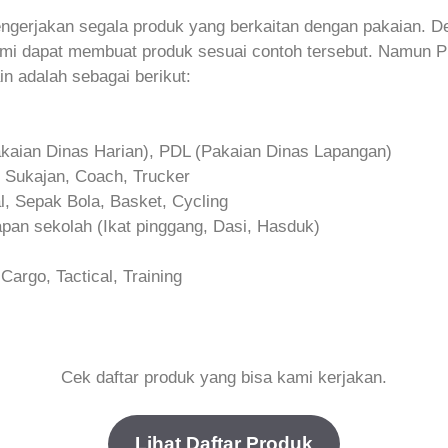
ngerjakan segala produk yang berkaitan dengan pakaian. 
mi dapat membuat produk sesuai contoh tersebut. Namun P
in adalah sebagai berikut:
kaian Dinas Harian), PDL (Pakaian Dinas Lapangan)
 Sukajan, Coach, Trucker
l, Sepak Bola, Basket, Cycling
pan sekolah (Ikat pinggang, Dasi, Hasduk)
argo, Tactical, Training
Cek daftar produk yang bisa kami kerjakan.
Lihat Daftar Produk