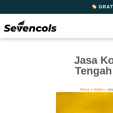
GRATI
Jasa K
Tengah 
Home
»
Artikel
»
Jas