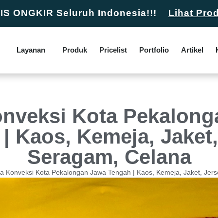
S ONGKIR Seluruh Indonesia!!!
Lihat Pro
Layanan
Produk
Pricelist
Portfolio
Artikel
onveksi Kota Pekalong
| Kaos, Kemeja, Jaket,
Seragam, Celana
a Konveksi Kota Pekalongan Jawa Tengah | Kaos, Kemeja, Jaket, Jer