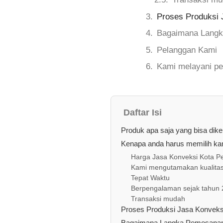
Proses Produksi 
Bagaimana Langk
Pelanggan Kami
Kami melayani pe
Daftar Isi
Produk apa saja yang bisa dik
Kenapa anda harus memilih kam
Harga Jasa Konveksi Kota P
Kami mengutamakan kualita
Tepat Waktu
Berpengalaman sejak tahun
Transaksi mudah
Proses Produksi Jasa Konveks
Bagaimana Langka Pemesanan 