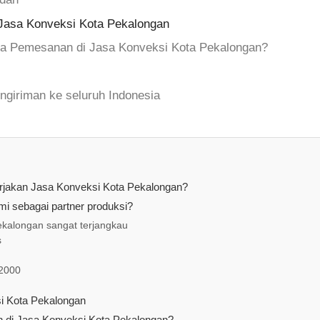
Jasa Konveksi Kota Pekalongan
a Pemesanan di Jasa Konveksi Kota Pekalongan?
ngiriman ke seluruh Indonesia
erjakan Jasa Konveksi Kota Pekalongan?
i sebagai partner produksi?
ekalongan sangat terjangkau
s
 2000
i Kota Pekalongan
di Jasa Konveksi Kota Pekalongan?