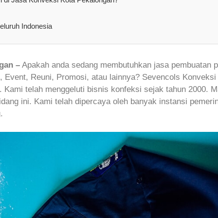
eluruh Indonesia
gan –
Apakah anda sedang membutuhkan jasa pembuatan pa
g, Event, Reuni, Promosi, atau lainnya? Sevencols Konveks
 Kami telah menggeluti bisnis konfeksi sejak tahun 2000. M
dang ini. Kami telah dipercaya oleh banyak instansi pemeri
.