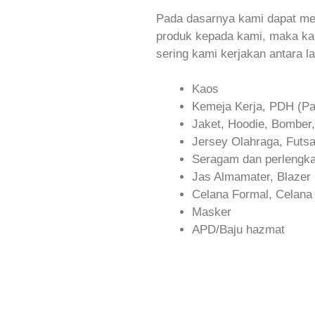
Pada dasarnya kami dapat me
produk kepada kami, maka ka
sering kami kerjakan antara la
Kaos
Kemeja Kerja, PDH (Pa
Jaket, Hoodie, Bomber,
Jersey Olahraga, Futsa
Seragam dan perlengka
Jas Almamater, Blazer
Celana Formal, Celana C
Masker
APD/Baju hazmat