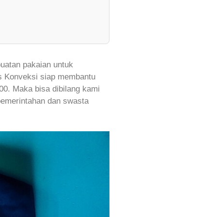
atan pakaian untuk
ls Konveksi siap membantu
00. Maka bisa dibilang kami
 pemerintahan dan swasta