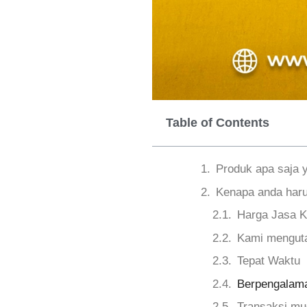
Table of Contents
Produk apa saja 
Kenapa anda haru
Harga Jasa K
Kami menguta
Tepat Waktu
Berpengalama
Transaksi m