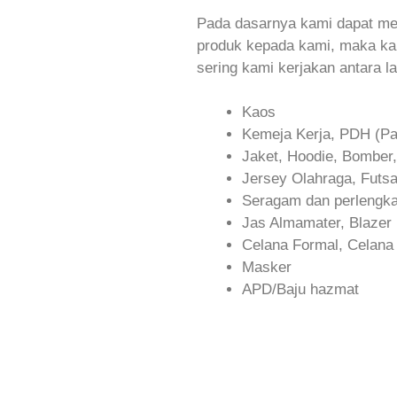
Pada dasarnya kami dapat me
produk kepada kami, maka ka
sering kami kerjakan antara la
Kaos
Kemeja Kerja, PDH (Pa
Jaket, Hoodie, Bomber,
Jersey Olahraga, Futsa
Seragam dan perlengka
Jas Almamater, Blazer
Celana Formal, Celana C
Masker
APD/Baju hazmat