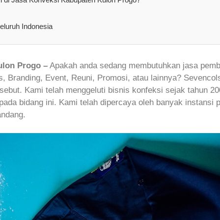
eluruh Indonesia
ulon Progo –
Apakah anda sedang membutuhkan jasa pembu
s, Branding, Event, Reuni, Promosi, atau lainnya? Sevenco
but. Kami telah menggeluti bisnis konfeksi sejak tahun 20
ada bidang ini. Kami telah dipercaya oleh banyak instansi
andang.