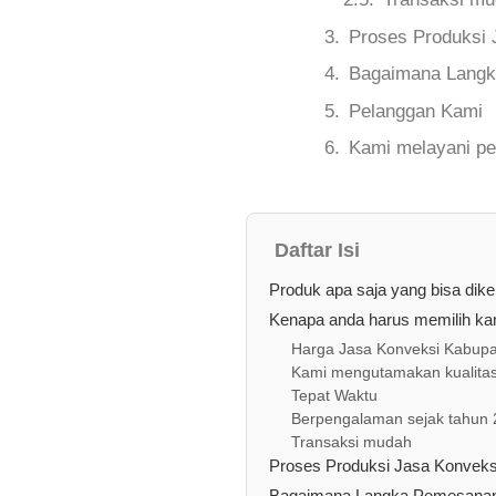
Proses Produksi 
Bagaimana Langk
Pelanggan Kami
Kami melayani pe
Daftar Isi
Produk apa saja yang bisa dik
Kenapa anda harus memilih kam
Harga Jasa Konveksi Kabupa
Kami mengutamakan kualita
Tepat Waktu
Berpengalaman sejak tahun
Transaksi mudah
Proses Produksi Jasa Konveks
Bagaimana Langka Pemesanan 