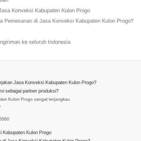
Jasa Konveksi Kabupaten Kulon Progo
a Pemesanan di Jasa Konveksi Kabupaten Kulon Progo?
ngiriman ke seluruh Indonesia
erjakan Jasa Konveksi Kabupaten Kulon Progo?
i sebagai partner produksi?
ten Kulon Progo sangat terjangkau
s
 2000
i Kabupaten Kulon Progo
di Jasa Konveksi Kabupaten Kulon Progo?