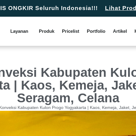
S ONGKIR Seluruh Indonesia!!!
Lihat Pro
Layanan
Produk
Pricelist
Portfolio
Artikel
nveksi Kabupaten Kul
a | Kaos, Kemeja, Jake
Seragam, Celana
Konveksi Kabupaten Kulon Progo Yogyakarta | Kaos, Kemeja, Jaket, J