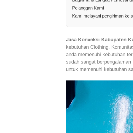
Pelanggan Kami
Kami melayani pengiriman ke s
Jasa Konveksi Kabupaten K
kebutuhan Clothing, Komunita
anda memenuhi kebutuhan terse
sudah sangat berpengalaman p
untuk memenuhi kebutuhan s