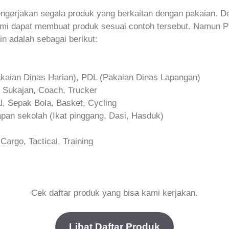
ngerjakan segala produk yang berkaitan dengan pakaian. 
mi dapat membuat produk sesuai contoh tersebut. Namun P
in adalah sebagai berikut:
kaian Dinas Harian), PDL (Pakaian Dinas Lapangan)
 Sukajan, Coach, Trucker
l, Sepak Bola, Basket, Cycling
pan sekolah (Ikat pinggang, Dasi, Hasduk)
argo, Tactical, Training
Cek daftar produk yang bisa kami kerjakan.
Lihat Daftar Produk