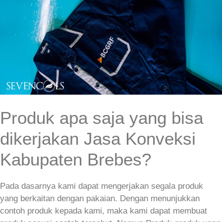
Produk apa saja yang bisa
dikerjakan Jasa Konveksi
Kabupaten Brebes?
Pada dasarnya kami dapat mengerjakan segala produk
yang berkaitan dengan pakaian. Dengan menunjukkan
contoh produk kepada kami, maka kami dapat membuat