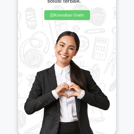
solusi terbaik.
Konsultasi Gratis