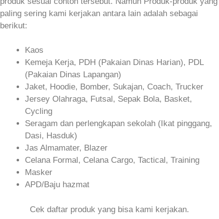
produk sesuai contoh tersebut. Namun Produk-produk yang
paling sering kami kerjakan antara lain adalah sebagai
berikut:
Kaos
Kemeja Kerja, PDH (Pakaian Dinas Harian), PDL
(Pakaian Dinas Lapangan)
Jaket, Hoodie, Bomber, Sukajan, Coach, Trucker
Jersey Olahraga, Futsal, Sepak Bola, Basket,
Cycling
Seragam dan perlengkapan sekolah (Ikat pinggang,
Dasi, Hasduk)
Jas Almamater, Blazer
Celana Formal, Celana Cargo, Tactical, Training
Masker
APD/Baju hazmat
Cek daftar produk yang bisa kami kerjakan.