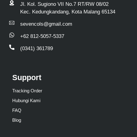
Jl. Kol. Sugiono VII No.7 RT/RW 08/02
Kec. Kedungkandang, Kota Malang 65134
sevencols@gmail.com
+62 812-5057-5337
(0341) 361789
Support
Tracking Order
Hubungi Kami
FAQ
Blog