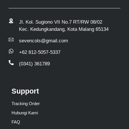
Jl. Kol. Sugiono VII No.7 RT/RW 08/02
Kec. Kedungkandang, Kota Malang 65134
sevencols@gmail.com
+62 812-5057-5337
(0341) 361789
Support
Tracking Order
Hubungi Kami
FAQ