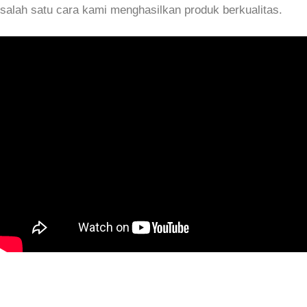
salah satu cara kami menghasilkan produk berkualitas.