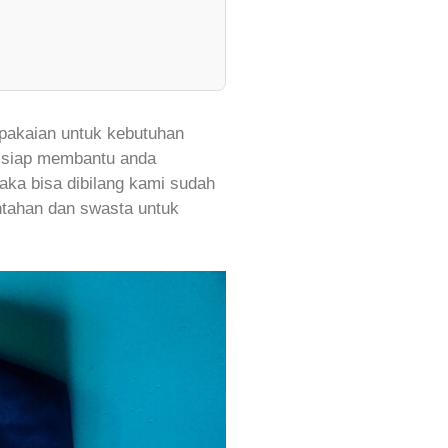
akaian untuk kebutuhan
i siap membantu anda
aka bisa dibilang kami sudah
ntahan dan swasta untuk