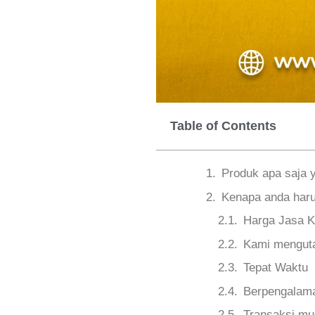
Table of Contents
Produk apa saja 
Kenapa anda haru
Harga Jasa K
Kami menguta
Tepat Waktu
Berpengalama
Transaksi m