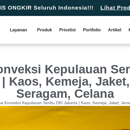
S ONGKIR Seluruh Indonesia!!!
Lihat Pro
Layanan
Produk
Pricelist
Portfolio
Artikel
onveksi Kepulauan Ser
 | Kaos, Kemeja, Jaket,
Seragam, Celana
sa Konveksi Kepulauan Seribu DKI Jakarta | Kaos, Kemeja, Jaket, Jer