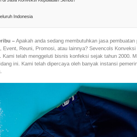
eluruh Indonesia
ribu –
Apakah anda sedang membutuhkan jasa pembuatan p
g, Event, Reuni, Promosi, atau lainnya? Sevencols Konveks
 Kami telah menggeluti bisnis konfeksi sejak tahun 2000. M
dang ini. Kami telah dipercaya oleh banyak instansi pemeri
.