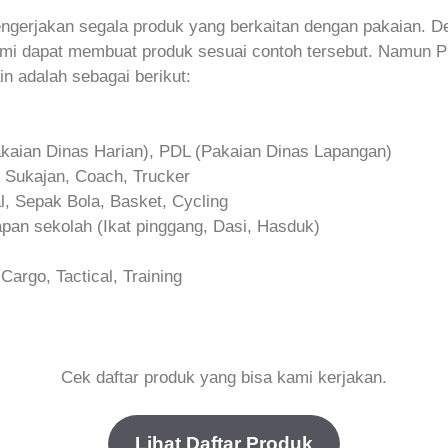
ngerjakan segala produk yang berkaitan dengan pakaian. 
mi dapat membuat produk sesuai contoh tersebut. Namun P
in adalah sebagai berikut:
kaian Dinas Harian), PDL (Pakaian Dinas Lapangan)
 Sukajan, Coach, Trucker
l, Sepak Bola, Basket, Cycling
pan sekolah (Ikat pinggang, Dasi, Hasduk)
argo, Tactical, Training
Cek daftar produk yang bisa kami kerjakan.
Lihat Daftar Produk