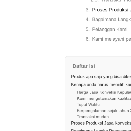
Proses Produksi 
Bagaimana Langk
Pelanggan Kami
Kami melayani pe
Daftar Isi
Produk apa saja yang bisa dik
Kenapa anda harus memilih kam
Harga Jasa Konveksi Kepulau
Kami mengutamakan kualita
Tepat Waktu
Berpengalaman sejak tahun
Transaksi mudah
Proses Produksi Jasa Konveks
Bagaimana Langka Pemesanan 