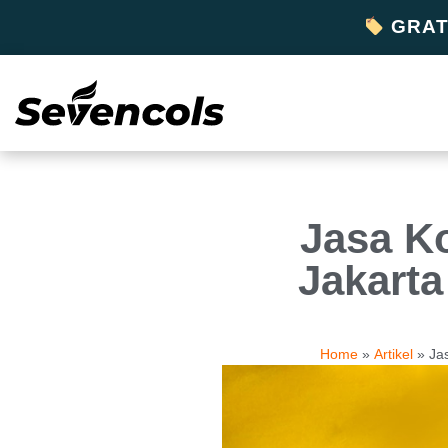
GRATI
Jasa K
Jakarta
Home
»
Artikel
»
Ja