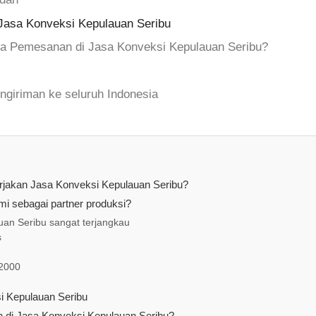
Jasa Konveksi Kepulauan Seribu
a Pemesanan di Jasa Konveksi Kepulauan Seribu?
ngiriman ke seluruh Indonesia
erjakan Jasa Konveksi Kepulauan Seribu?
i sebagai partner produksi?
an Seribu sangat terjangkau
s
 2000
i Kepulauan Seribu
di Jasa Konveksi Kepulauan Seribu?