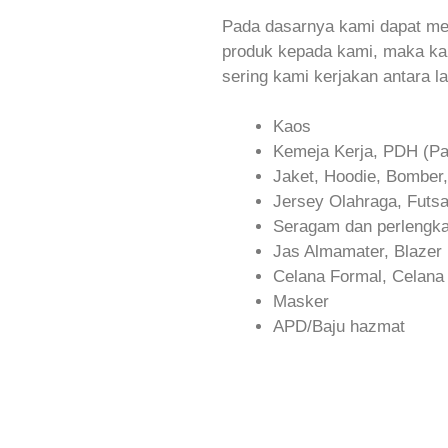
Pada dasarnya kami dapat me
produk kepada kami, maka ka
sering kami kerjakan antara la
Kaos
Kemeja Kerja, PDH (Pa
Jaket, Hoodie, Bomber,
Jersey Olahraga, Futsa
Seragam dan perlengka
Jas Almamater, Blazer
Celana Formal, Celana C
Masker
APD/Baju hazmat