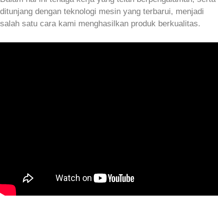
ditunjang dengan teknologi mesin yang terbarui, menjadi
salah satu cara kami menghasilkan produk berkualitas.