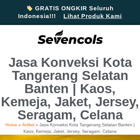
GRATIS ONGKIR Seluruh
Indonesia!!!
Lihat Produk Kami
Jasa Konveksi Kota
Tangerang Selatan
Banten | Kaos,
Kemeja, Jaket, Jersey,
Seragam, Celana
Home
»
Artikel
»
Jasa Konveksi Kota Tangerang Selatan Banten |
Kaos, Kemeja, Jaket, Jersey, Seragam, Celana