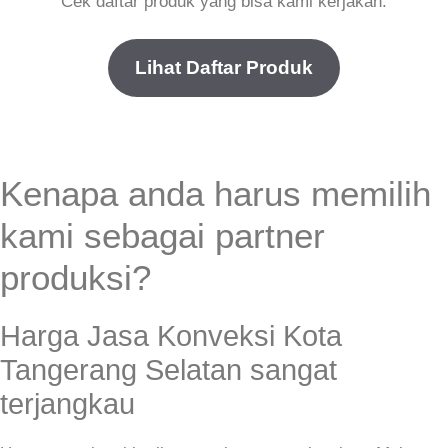
Cek daftar produk yang bisa kami kerjakan.
Lihat Daftar Produk
Kenapa anda harus memilih
kami sebagai partner
produksi?
Harga Jasa Konveksi Kota
Tangerang Selatan sangat
terjangkau