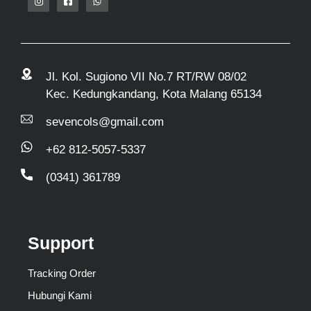
Jl. Kol. Sugiono VII No.7 RT/RW 08/02
Kec. Kedungkandang, Kota Malang 65134
sevencols@gmail.com
+62 812-5057-5337
(0341) 361789
Support
Tracking Order
Hubungi Kami