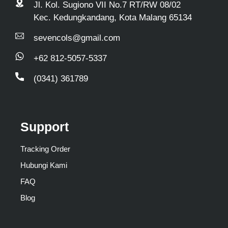
Jl. Kol. Sugiono VII No.7 RT/RW 08/02
Kec. Kedungkandang, Kota Malang 65134
sevencols@gmail.com
+62 812-5057-5337
(0341) 361789
Support
Tracking Order
Hubungi Kami
FAQ
Blog