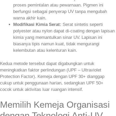
proses pemintalan atau pewarnaan. Pigmen ini
berfungsi sebagai penyerap UV tanpa mengubah
warna akhir kain.
Modifikasi Kimia Serat:
Serat sintetis seperti
polyester atau nylon dapat di‑coating dengan lapisan
kimia yang memantulkan sinar UV. Lapisan ini
biasanya tipis namun kuat, tidak mengurangi
kelembutan atau kelenturan kain.
Kedua metode tersebut dapat digabungkan untuk
meningkatkan faktor perlindungan (UPF – Ultraviolet
Protection Factor). Kemeja dengan UPF 30+ dianggap
cukup untuk penggunaan harian, sedangkan UPF 50+
cocok untuk aktivitas luar ruangan intensif.
Memilih Kemeja Organisasi
dengan Teknologi Anti-UV