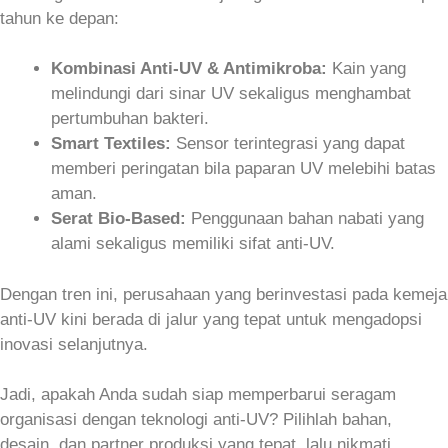
tahun ke depan:
Kombinasi Anti‑UV & Antimikroba:
Kain yang
melindungi dari sinar UV sekaligus menghambat
pertumbuhan bakteri.
Smart Textiles:
Sensor terintegrasi yang dapat
memberi peringatan bila paparan UV melebihi batas
aman.
Serat Bio‑Based:
Penggunaan bahan nabati yang
alami sekaligus memiliki sifat anti‑UV.
Dengan tren ini, perusahaan yang berinvestasi pada kemeja
anti‑UV kini berada di jalur yang tepat untuk mengadopsi
inovasi selanjutnya.
Jadi, apakah Anda sudah siap memperbarui seragam
organisasi dengan teknologi anti‑UV? Pilihlah bahan,
desain, dan partner produksi yang tepat, lalu nikmati