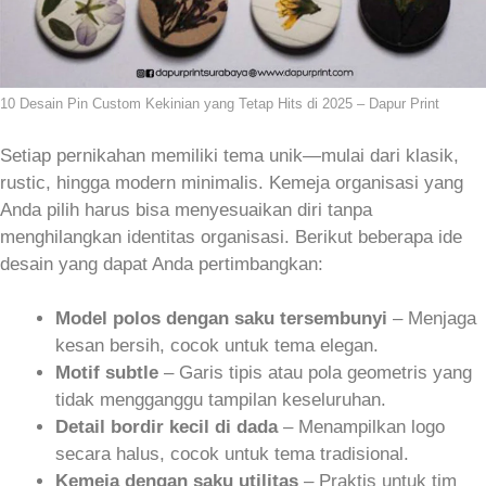
10 Desain Pin Custom Kekinian yang Tetap Hits di 2025 – Dapur Print
Setiap pernikahan memiliki tema unik—mulai dari klasik,
rustic, hingga modern minimalis. Kemeja organisasi yang
Anda pilih harus bisa menyesuaikan diri tanpa
menghilangkan identitas organisasi. Berikut beberapa ide
desain yang dapat Anda pertimbangkan:
Model polos dengan saku tersembunyi
– Menjaga
kesan bersih, cocok untuk tema elegan.
Motif subtle
– Garis tipis atau pola geometris yang
tidak mengganggu tampilan keseluruhan.
Detail bordir kecil di dada
– Menampilkan logo
secara halus, cocok untuk tema tradisional.
Kemeja dengan saku utilitas
– Praktis untuk tim