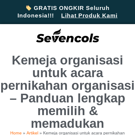
GRATIS ONGKIR Seluruh
Indonesia!!!
Lihat Produk Kami
Kemeja organisasi
untuk acara
pernikahan organisasi
– Panduan lengkap
memilih &
memadukan
Home
»
Artikel
»
Kemeja organisasi untuk acara pernikahan