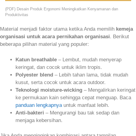
(PDF) Desain Produk Ergonomi Meningkatkan Kenyamanan dan
Produktivitas
Material menjadi faktor utama ketika Anda memilih
kemeja
organisasi untuk acara pernikahan organisasi
. Berikut
beberapa pilihan material yang populer:
Katun breathable
– Lembut, mudah menyerap
keringat, dan cocok untuk iklim tropis.
Polyester blend
– Lebih tahan lama, tidak mudah
kusut, serta cocok untuk acara outdoor.
Teknologi moisture-wicking
– Mengalirkan keringat
ke permukaan kain sehingga cepat menguap. Baca
panduan lengkapnya
untuk manfaat lebih.
Anti‑bakteri
– Mengurangi bau tak sedap dan
menjaga kebersihan.
Jika Anda menginginkan kombinasi antara tampilan