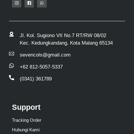
Jl. Kol. Sugiono VII No.7 RT/RW 08/02
Kec. Kedungkandang, Kota Malang 65134
sevencols@gmail.com
+62 812-5057-5337
(0341) 361789
Support
Tracking Order
Hubungi Kami