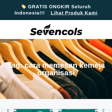
GRATIS ONGKIR Seluruh
Indonesia!!!
Lihat Produk Kami
Tag: cara memesan kemeja
organisasi