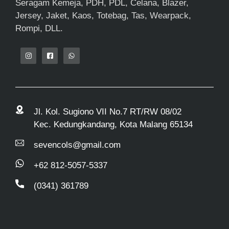
Seragam Kemeja, PDH, PDL, Celana, Blazer,
Jersey, Jaket, Kaos, Totebag, Tas, Wearpack,
Rompi, DLL.
Jl. Kol. Sugiono VII No.7 RT/RW 08/02
Kec. Kedungkandang, Kota Malang 65134
sevencols@gmail.com
+62 812-5057-5337
(0341) 361789