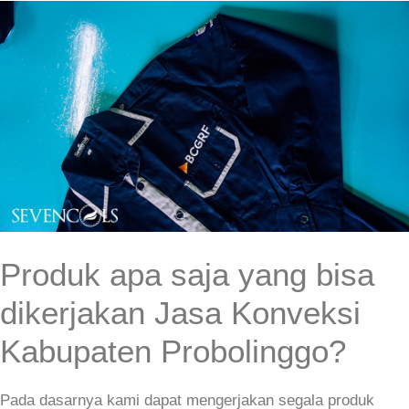
Produk apa saja yang bisa
dikerjakan Jasa Konveksi
Kabupaten Probolinggo?
Pada dasarnya kami dapat mengerjakan segala produk