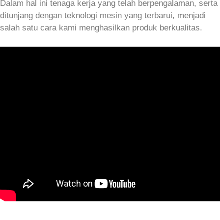
Dalam hal ini tenaga kerja yang telah berpengalaman, serta
ditunjang dengan teknologi mesin yang terbarui, menjadi
salah satu cara kami menghasilkan produk berkualitas.