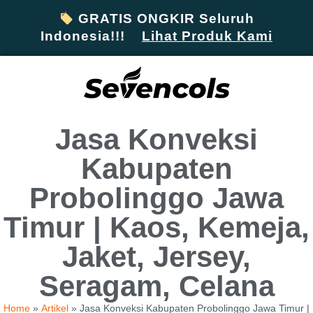
GRATIS ONGKIR Seluruh
Indonesia!!!
Lihat Produk Kami
Jasa Konveksi
Kabupaten
Probolinggo Jawa
Timur | Kaos, Kemeja,
Jaket, Jersey,
Seragam, Celana
Home
»
Artikel
»
Jasa Konveksi Kabupaten Probolinggo Jawa Timur |