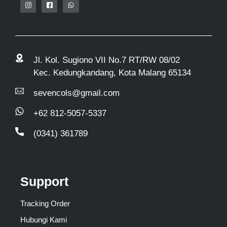
Jl. Kol. Sugiono VII No.7 RT/RW 08/02
Kec. Kedungkandang, Kota Malang 65134
sevencols@gmail.com
+62 812-5057-5337
(0341) 361789
Support
Tracking Order
Hubungi Kami