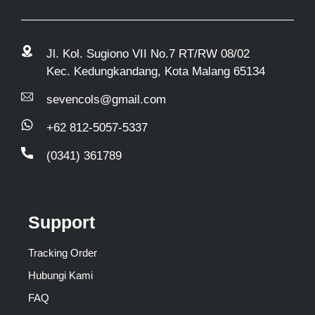
Jl. Kol. Sugiono VII No.7 RT/RW 08/02
Kec. Kedungkandang, Kota Malang 65134
sevencols@gmail.com
+62 812-5057-5337
(0341) 361789
Support
Tracking Order
Hubungi Kami
FAQ