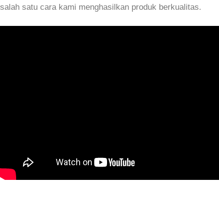
salah satu cara kami menghasilkan produk berkualitas.